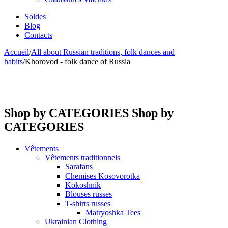
Soldes
Blog
Contacts
Accueil
/
All about Russian traditions, folk dances and
habits
/
Khorovod - folk dance of Russia
Shop by CATEGORIES
Shop by
CATEGORIES
Vêtements
Vêtements traditionnels
Sarafans
Chemises Kosovorotka
Kokoshnik
Blouses russes
T-shirts russes
Matryoshka Tees
Ukrainian Clothing