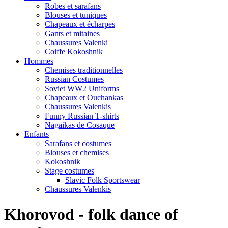
Robes et sarafans
Blouses et tuniques
Chapeaux et écharpes
Gants et mitaines
Chaussures Valenki
Coiffe Kokoshnik
Hommes
Chemises traditionnelles
Russian Costumes
Soviet WW2 Uniforms
Chapeaux et Ouchankas
Chaussures Valenkis
Funny Russian T-shirts
Nagaikas de Cosaque
Enfants
Sarafans et costumes
Blouses et chemises
Kokoshnik
Stage costumes
Slavic Folk Sportswear
Chaussures Valenkis
Khorovod - folk dance of