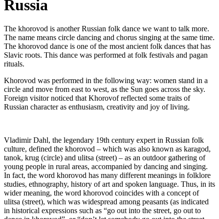
Russia
The khorovod is another Russian folk dance we want to talk more.
The name means circle dancing and chorus singing at the same time.
The khorovod dance is one of the most ancient folk dances that has
Slavic roots. This dance was performed at folk festivals and pagan
rituals.
Khorovod was performed in the following way: women stand in a
circle and move from east to west, as the Sun goes across the sky.
Foreign visitor noticed that Khorovof reflected some traits of
Russian character as enthusiasm, creativity and joy of living.
Vladimir Dahl, the legendary 19th century expert in Russian folk
culture, defined the khorovod – which was also known as karagod,
tanok, krug (circle) and ulitsa (street) – as an outdoor gathering of
young people in rural areas, accompanied by dancing and singing.
In fact, the word khorovod has many different meanings in folklore
studies, ethnography, history of art and spoken language. Thus, in its
wider meaning, the word khorovod coincides with a concept of
ulitsa (street), which was widespread among peasants (as indicated
in historical expressions such as “go out into the street, go out to