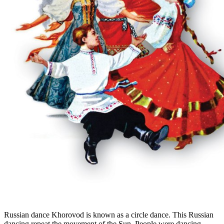
Russian dance Khorovod is known as a circle dance. This Russian
dancing repeat the movement of the Sun. People were dancing