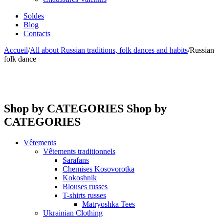
Soldes
Blog
Contacts
Accueil
/
All about Russian traditions, folk dances and habits
/
Russian
folk dance
Shop by CATEGORIES
Shop by
CATEGORIES
Vêtements
Vêtements traditionnels
Sarafans
Chemises Kosovorotka
Kokoshnik
Blouses russes
T-shirts russes
Matryoshka Tees
Ukrainian Clothing