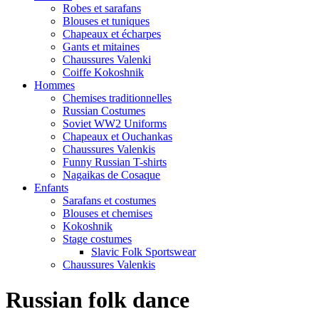
Robes et sarafans
Blouses et tuniques
Chapeaux et écharpes
Gants et mitaines
Chaussures Valenki
Coiffe Kokoshnik
Hommes
Chemises traditionnelles
Russian Costumes
Soviet WW2 Uniforms
Chapeaux et Ouchankas
Chaussures Valenkis
Funny Russian T-shirts
Nagaikas de Cosaque
Enfants
Sarafans et costumes
Blouses et chemises
Kokoshnik
Stage costumes
Slavic Folk Sportswear
Chaussures Valenkis
Russian folk dance