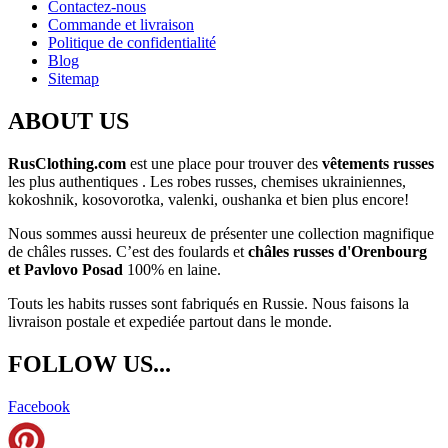
Contactez-nous
Commande et livraison
Politique de confidentialité
Blog
Sitemap
ABOUT US
RusClothing.com
est une place pour trouver des
vêtements russes
les plus
authentiques . Les robes russes, chemises ukrainiennes,
kokoshnik, kosovorotka, valenki, oushanka et bien plus encore!
Nous sommes aussi heureux de présenter une collection magnifique
de châles russes. C’est des foulards et
châles russes d'Orenbourg
et Pavlovo Posad
100% en laine.
Touts les habits russes sont fabriqués en Russie. Nous faisons la
livraison postale et expediée partout dans le monde.
FOLLOW US...
Facebook