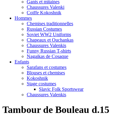
Gants et mitaines
Chaussures Valenki
Coiffe Kokoshnik
Hommes
Chemises traditionnelles
Russian Costumes
Soviet WW2 Uniforms
Chapeaux et Ouchankas
Chaussures Valenkis
Funny Russian T-shirts
Nagaikas de Cosaque
Enfants
Sarafans et costumes
Blouses et chemises
Kokoshnik
Stage costumes
Slavic Folk Sportswear
Chaussures Valenkis
Tambour de Bouleau d.15