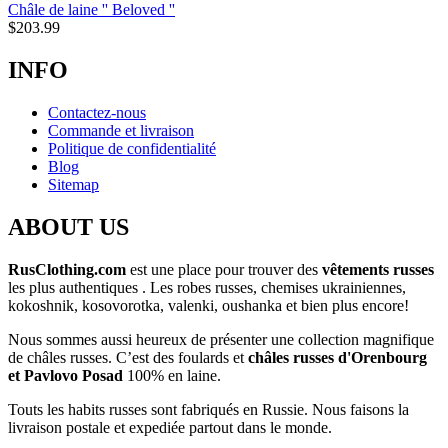
Châle de laine '' Beloved ''
$
203.99
INFO
Contactez-nous
Commande et livraison
Politique de confidentialité
Blog
Sitemap
ABOUT US
RusClothing.com
est une place pour trouver des
vêtements russes
les plus
authentiques . Les robes russes, chemises ukrainiennes,
kokoshnik, kosovorotka, valenki, oushanka et bien plus encore!
Nous sommes aussi heureux de présenter une collection magnifique
de châles russes. C’est des foulards et
châles russes d'Orenbourg
et Pavlovo Posad
100% en laine.
Touts les habits russes sont fabriqués en Russie. Nous faisons la
livraison postale et expediée partout dans le monde.