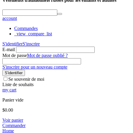
Vêtements traditionnels russes pour les enfants et adultes
account
Commandes
_view_compare_list
S'identifier
S'inscrire
E-mail
Mot de passe
Mot de passe oublié ?
S'inscrire pour un nouveau compte
S'identifier
Se souvenir de moi
Liste de souhaits
my cart
Panier vide
$
0.00
Voir panier
Commander
Home