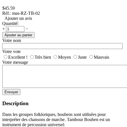
$
45.59
Réf.:
mas-RZ-TB-02
Ajouter un avis
Quantité:
+
−
Ajouter au panier
Votre nom
Votre vote
Excellent !
Très bien
Moyen
Juste
Mauvais
Votre message
Envoyer
Description
Dans les groupes folkloriques, boubens sont utilisées pour
interpréter des chansons de marche. Tambour Bouben est un
instrument de percussion universel: