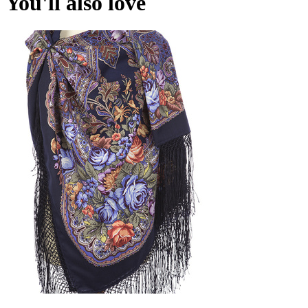
You'll also love