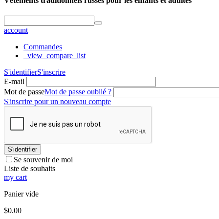
Vêtements traditionnels russes pour les enfants et adultes
account
Commandes
_view_compare_list
S'identifier
S'inscrire
E-mail
Mot de passe
Mot de passe oublié ?
S'inscrire pour un nouveau compte
S'identifier
Se souvenir de moi
Liste de souhaits
my cart
Panier vide
$
0.00