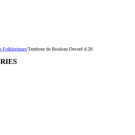
n Folkloriques
/
Tambour de Bouleau Decoré d.20
ORIES