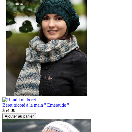
Béret tricoté à la main '' Emeraude ''
$
54.00
Ajouter au panier