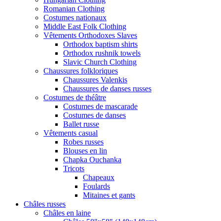
Romanian Clothing
Costumes nationaux
Middle East Folk Clothing
Vêtements Orthodoxes Slaves
Orthodox baptism shirts
Orthodox rushnik towels
Slavic Church Clothing
Chaussures folkloriques
Chaussures Valenkis
Chaussures de danses russes
Costumes de théâtre
Costumes de mascarade
Costumes de danses
Ballet russe
Vêtements casual
Robes russes
Blouses en lin
Chapka Ouchanka
Tricots
Chapeaux
Foulards
Mitaines et gants
Châles russes
Châles en laine