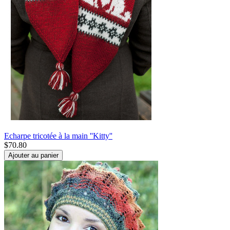
Echarpe tricotée à la main ''Kitty''
$
70.80
Ajouter au panier