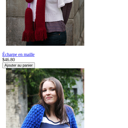
Écharpe en maille
$
46.80
Ajouter au panier