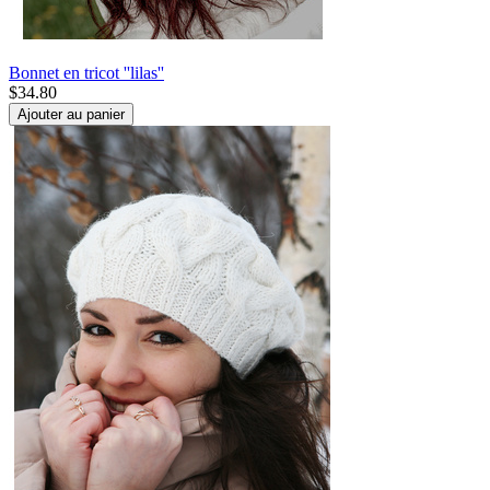
Bonnet en tricot ''lilas''
$
34.80
Ajouter au panier