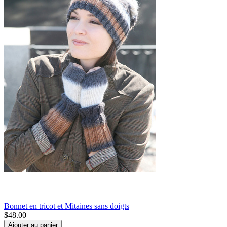
Bonnet en tricot et Mitaines sans doigts
$
48.00
Ajouter au panier