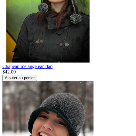
Chapeau melange ear-flap
$
42.00
Ajouter au panier