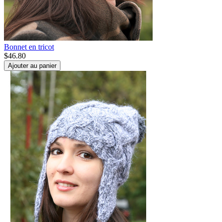
Bonnet en tricot
$
46.80
Ajouter au panier