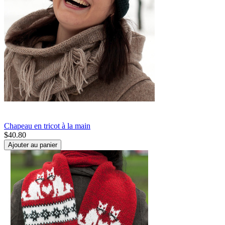
Chapeau en tricot à la main
$
40.80
Ajouter au panier