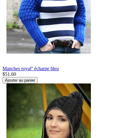
Manches royal'' écharpe bleu
$
51.60
Ajouter au panier