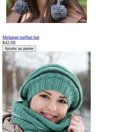
Melange earflap hat
$
42.00
Ajouter au panier