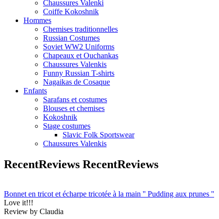
Chaussures Valenki
Coiffe Kokoshnik
Hommes
Chemises traditionnelles
Russian Costumes
Soviet WW2 Uniforms
Chapeaux et Ouchankas
Chaussures Valenkis
Funny Russian T-shirts
Nagaikas de Cosaque
Enfants
Sarafans et costumes
Blouses et chemises
Kokoshnik
Stage costumes
Slavic Folk Sportswear
Chaussures Valenkis
RecentReviews
RecentReviews
Bonnet en tricot et écharpe tricotée à la main '' Pudding aux prunes ''
Love it!!!
Review by Claudia