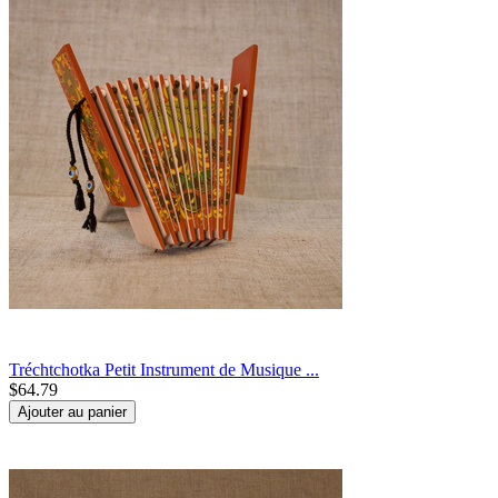
Tréchtchotka Petit Instrument de Musique ...
$
64.79
Ajouter au panier