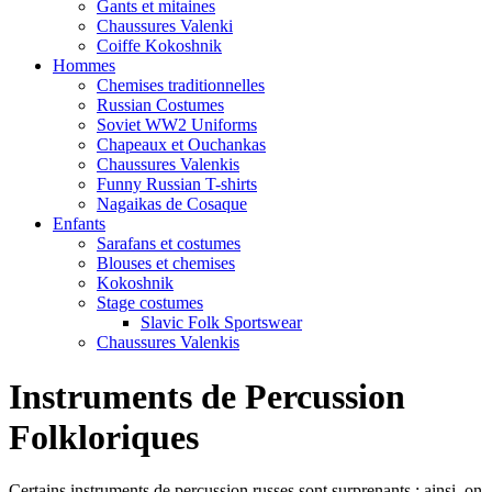
Gants et mitaines
Chaussures Valenki
Coiffe Kokoshnik
Hommes
Chemises traditionnelles
Russian Costumes
Soviet WW2 Uniforms
Chapeaux et Ouchankas
Chaussures Valenkis
Funny Russian T-shirts
Nagaikas de Cosaque
Enfants
Sarafans et costumes
Blouses et chemises
Kokoshnik
Stage costumes
Slavic Folk Sportswear
Chaussures Valenkis
Instruments de Percussion
Folkloriques
Certains instruments de percussion russes sont surprenants ; ainsi, on