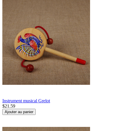
Instrument musical Grelot
$
21.59
Ajouter au panier