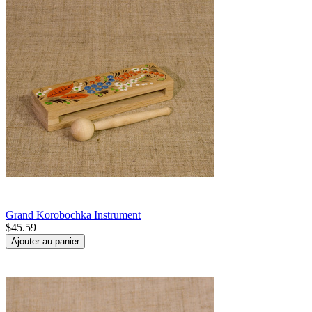
Grand Korobochka Instrument
$
45.59
Ajouter au panier