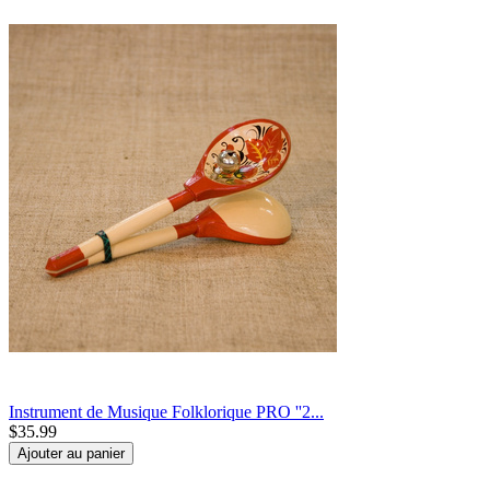
Instrument de Musique Folklorique PRO ''2...
$
35.99
Ajouter au panier