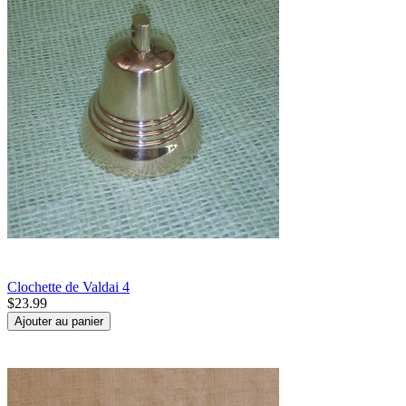
Clochette de Valdai 4
$
23.99
Ajouter au panier