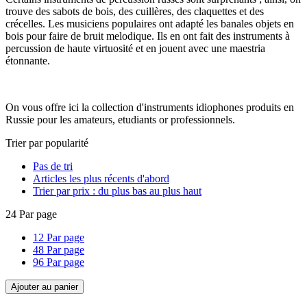
trouve des sabots de bois, des cuillères, des claquettes et des
crécelles. Les musiciens populaires ont adapté les banales objets en
bois pour faire de bruit melodique. Ils en ont fait des instruments à
percussion de haute virtuosité et en jouent avec une maestria
étonnante.
On vous offre ici la collection d'instruments idiophones produits en
Russie pour les amateurs, etudiants or professionnels.
Trier par popularité
Pas de tri
Articles les plus récents d'abord
Trier par prix : du plus bas au plus haut
24 Par page
12 Par page
48 Par page
96 Par page
Ajouter au panier