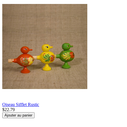
Oiseau Sifflet Rustic
$
22.79
Ajouter au panier