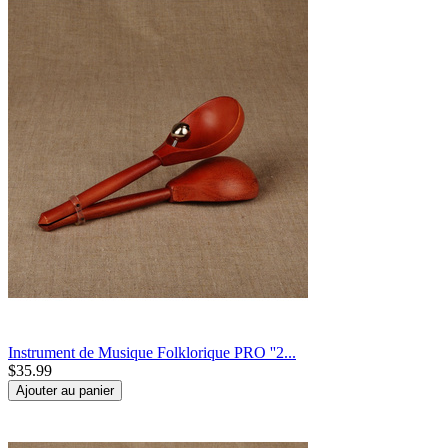
Instrument de Musique Folklorique PRO ''2...
$
35.99
Ajouter au panier