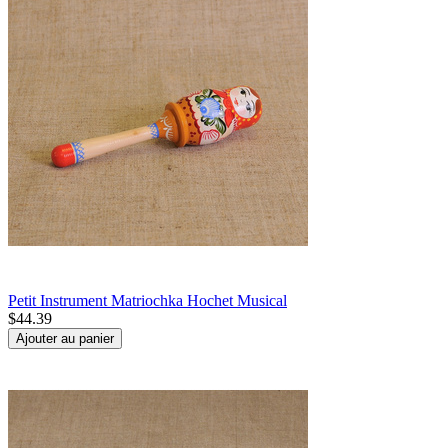
Petit Instrument Matriochka Hochet Musical
$
44.39
Ajouter au panier