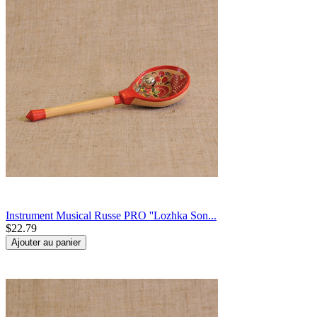
Instrument Musical Russe PRO ''Lozhka Son...
$
22.79
Ajouter au panier