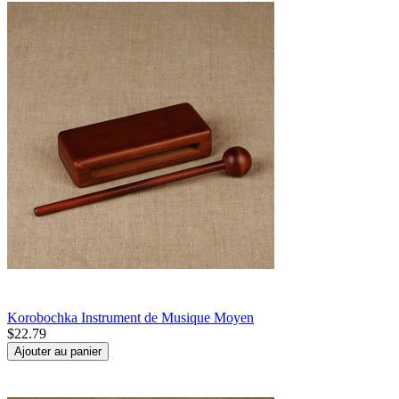
Korobochka Instrument de Musique Moyen
$
22.79
Ajouter au panier