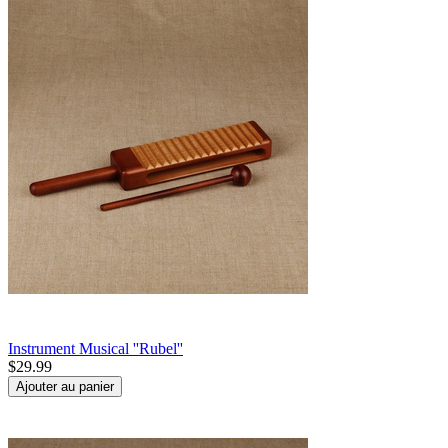
Instrument Musical ''Rubel''
$
29.99
Ajouter au panier