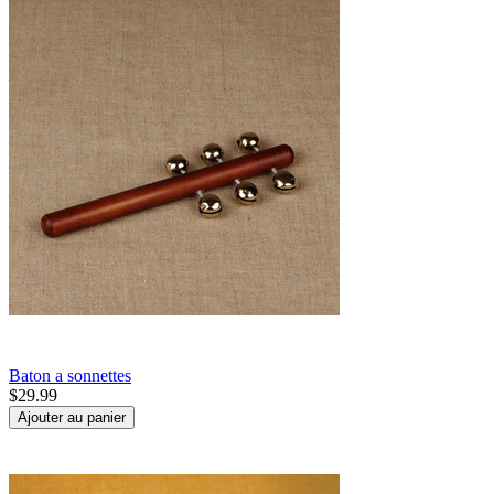
Baton a sonnettes
$
29.99
Ajouter au panier