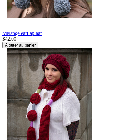
Melange earflap hat
$
42.00
Ajouter au panier