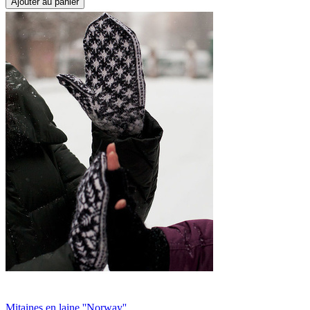
Ajouter au panier
Mitaines en laine ''Norway''