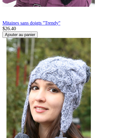
Mitaines sans doigts ''Trendy''
$
26.40
Ajouter au panier