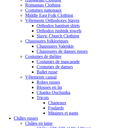
Romanian Clothing
Costumes nationaux
Middle East Folk Clothing
Vêtements Orthodoxes Slaves
Orthodox baptism shirts
Orthodox rushnik towels
Slavic Church Clothing
Chaussures folkloriques
Chaussures Valenkis
Chaussures de danses russes
Costumes de théâtre
Costumes de mascarade
Costumes de danses
Ballet russe
Vêtements casual
Robes russes
Blouses en lin
Chapka Ouchanka
Tricots
Chapeaux
Foulards
Mitaines et gants
Châles russes
Châles en laine