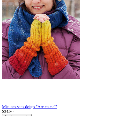
Mitaines sans doigts ''Arc en ciel''
$
34.80