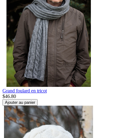
Grand foulard en tricot
$
46.80
Ajouter au panier