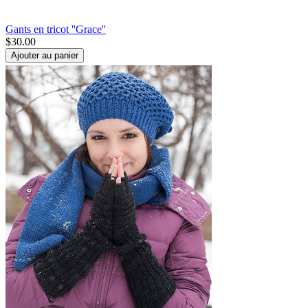
Gants en tricot ''Grace''
$
30.00
Ajouter au panier