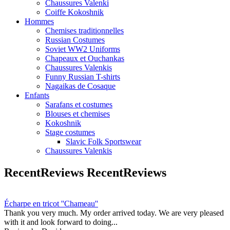
Chaussures Valenki
Coiffe Kokoshnik
Hommes
Chemises traditionnelles
Russian Costumes
Soviet WW2 Uniforms
Chapeaux et Ouchankas
Chaussures Valenkis
Funny Russian T-shirts
Nagaikas de Cosaque
Enfants
Sarafans et costumes
Blouses et chemises
Kokoshnik
Stage costumes
Slavic Folk Sportswear
Chaussures Valenkis
RecentReviews
RecentReviews
Écharpe en tricot ''Chameau''
Thank you very much. My order arrived today. We are very pleased
with it and look forward to doing...