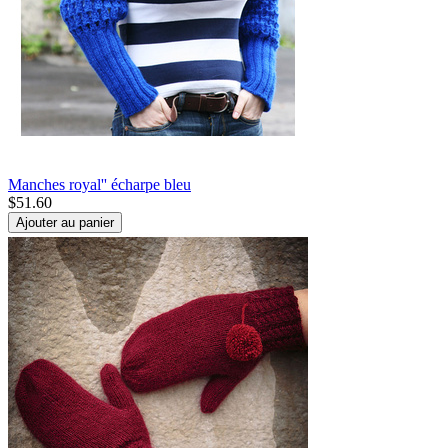
Manches royal'' écharpe bleu
$
51.60
Ajouter au panier