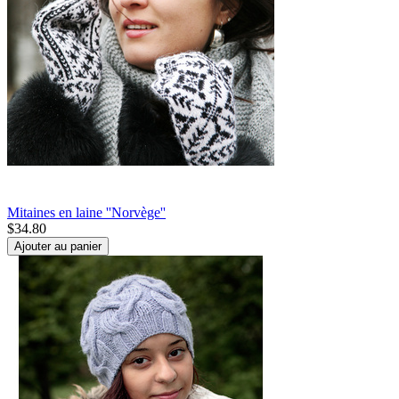
Mitaines en laine ''Norvège''
$
34.80
Ajouter au panier