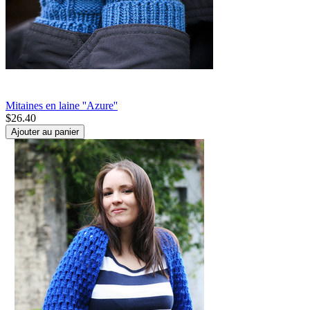
Mitaines en laine ''Azure''
$
26.40
Ajouter au panier