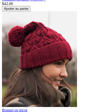
$
42.00
Ajouter au panier
Bonnet en tricot