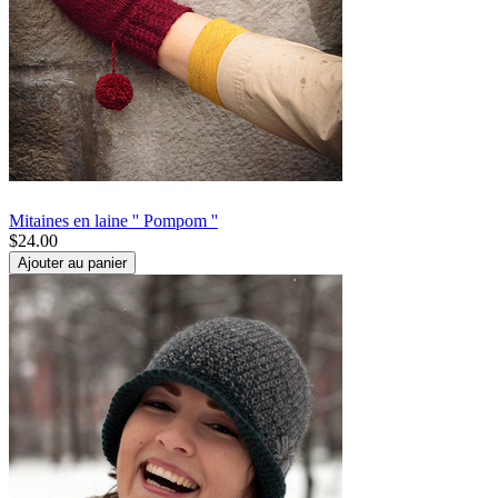
Mitaines en laine '' Pompom ''
$
24.00
Ajouter au panier