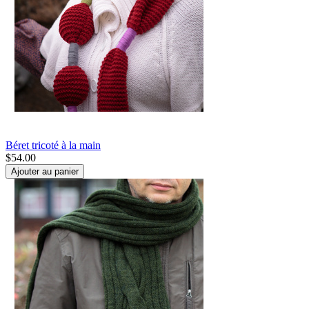
Béret tricoté à la main
$
54.00
Ajouter au panier