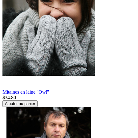
Mitaines en laine ''Owl''
$
34.80
Ajouter au panier