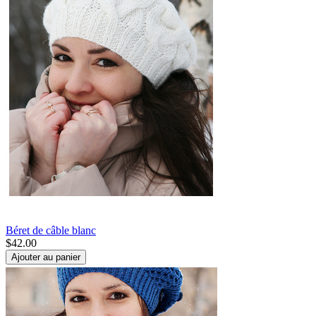
Béret de câble blanc
$
42.00
Ajouter au panier