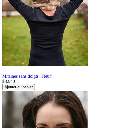
Mitaines sans doigts ''Fleur''
$
32.40
Ajouter au panier