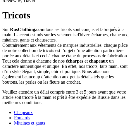
Review by David
Tricots
Sur
RusClothing.com
tous les tricots sont conçus et fabriqués à la
main. L'accent est mis sur les vêtements d'hiver: écharpes, chapeaux,
mitaines, gants et chaussettes.
Contrairement aux vêtements de marques industrielles, chaque pièce
de notre collection de tricots est l’objet d’une attention particulière
portée aux détails et ceci à chaque étape du processus de fabrication.
Tout cela donne à chacune de nos
écharpes
et
chapeaux
un
caractère authentique et unique. En effet, nos tricots, faits main, sont
d’un style élégant, simple, chic et pratique. Nous attachons
également beaucoup d’attention aux petits détails tels que les
boutons, les perles ou les fleurs au crochet.
Veuillez attendre un délai compris entre 3 et 5 jours avant que votre
article soit tricoté à la main et prêt à être expédié de Russie dans les
meilleures conditions.
Chapeaux
Foulards
Mitaines et gants