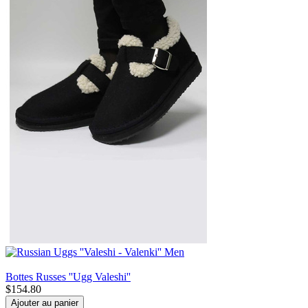
Bottes Russes ''Ugg Valeshi''
$
154.80
Ajouter au panier