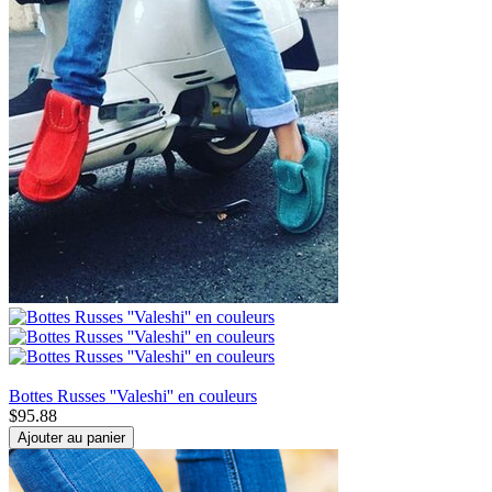
Bottes Russes ''Valeshi'' en couleurs
$
95.88
Ajouter au panier