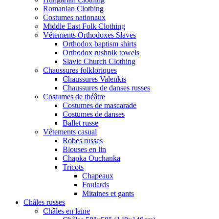
Romanian Clothing
Costumes nationaux
Middle East Folk Clothing
Vêtements Orthodoxes Slaves
Orthodox baptism shirts
Orthodox rushnik towels
Slavic Church Clothing
Chaussures folkloriques
Chaussures Valenkis
Chaussures de danses russes
Costumes de théâtre
Costumes de mascarade
Costumes de danses
Ballet russe
Vêtements casual
Robes russes
Blouses en lin
Chapka Ouchanka
Tricots
Chapeaux
Foulards
Mitaines et gants
Châles russes
Châles en laine