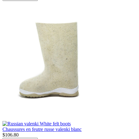
Chaussures en feutre russe valenki blanc
$
106.80