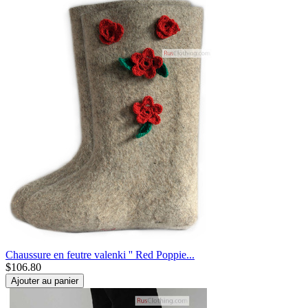
Chaussure en feutre valenki '' Red Poppie...
$
106.80
Ajouter au panier