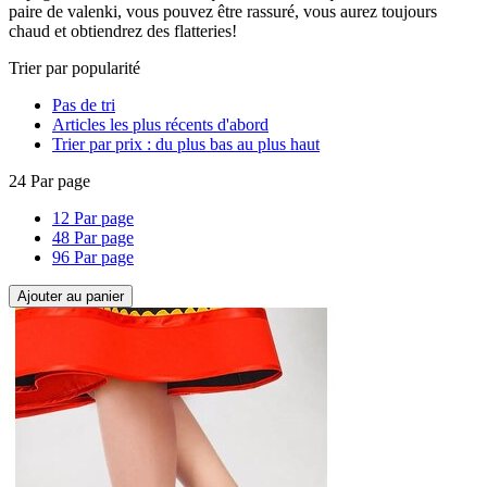
paire de valenki, vous pouvez être rassuré, vous aurez toujours
chaud et obtiendrez des flatteries!
Trier par popularité
Pas de tri
Articles les plus récents d'abord
Trier par prix : du plus bas au plus haut
24 Par page
12 Par page
48 Par page
96 Par page
Ajouter au panier