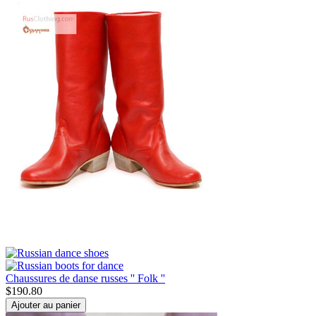
Chaussures de danse russes '' Folk ''
$
190.80
Ajouter au panier