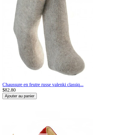
Chaussure en feutre russe valenki classiq...
$
82.80
Ajouter au panier