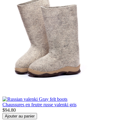
Chaussures en feutre russe valenki gris
$
94.80
Ajouter au panier