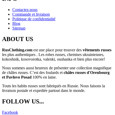
Contactez-nous
Commande et livraison
Politique de confidentialité
Blog
Sitemap
ABOUT US
RusClothing.com
est une place pour trouver des
vêtements russes
les plus
authentiques . Les robes russes, chemises ukrainiennes,
kokoshnik, kosovorotka, valenki, oushanka et bien plus encore!
Nous sommes aussi heureux de présenter une collection magnifique
de châles russes. C’est des foulards et
châles russes d'Orenbourg
et Pavlovo Posad
100% en laine.
Touts les habits russes sont fabriqués en Russie. Nous faisons la
livraison postale et expediée partout dans le monde.
FOLLOW US...
Facebook