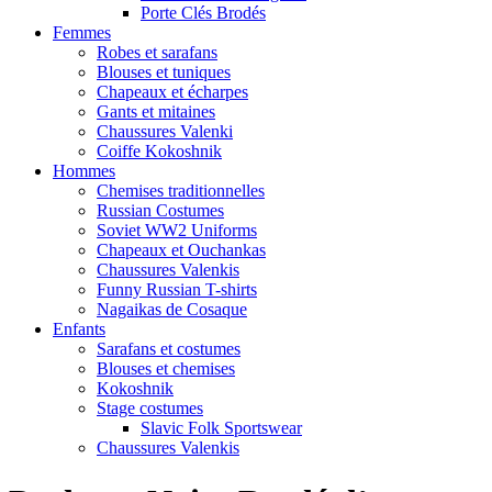
Porte Clés Brodés
Femmes
Robes et sarafans
Blouses et tuniques
Chapeaux et écharpes
Gants et mitaines
Chaussures Valenki
Coiffe Kokoshnik
Hommes
Chemises traditionnelles
Russian Costumes
Soviet WW2 Uniforms
Chapeaux et Ouchankas
Chaussures Valenkis
Funny Russian T-shirts
Nagaikas de Cosaque
Enfants
Sarafans et costumes
Blouses et chemises
Kokoshnik
Stage costumes
Slavic Folk Sportswear
Chaussures Valenkis