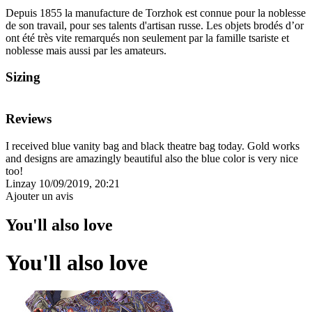
Depuis 1855 la manufacture de Torzhok est connue pour la noblesse
de son travail, pour ses talents d'artisan russe. Les objets brodés d’or
ont été très vite remarqués non seulement par la famille tsariste et
noblesse mais aussi par les amateurs.
Sizing
Reviews
I received blue vanity bag and black theatre bag today. Gold works
and designs are amazingly beautiful also the blue color is very nice
too!
Linzay
10/09/2019, 20:21
Ajouter un avis
You'll also love
You'll also love