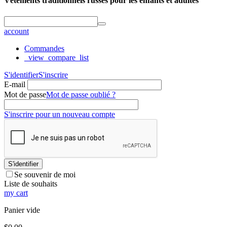
Vêtements traditionnels russes pour les enfants et adultes
account
Commandes
_view_compare_list
S'identifier
S'inscrire
E-mail
Mot de passe
Mot de passe oublié ?
S'inscrire pour un nouveau compte
S'identifier
Se souvenir de moi
Liste de souhaits
my cart
Panier vide