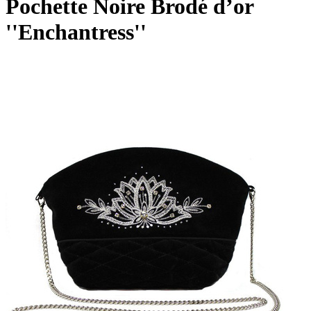
Pochette Noire Brodé d’or
''Enchantress''