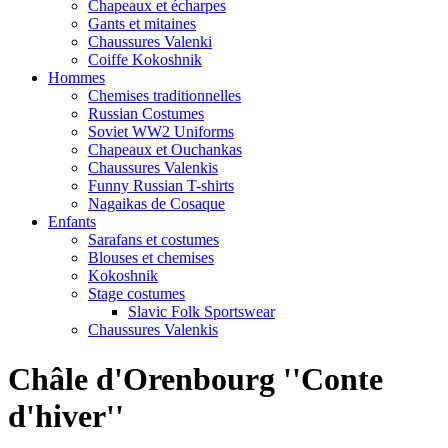
Chapeaux et écharpes
Gants et mitaines
Chaussures Valenki
Coiffe Kokoshnik
Hommes
Chemises traditionnelles
Russian Costumes
Soviet WW2 Uniforms
Chapeaux et Ouchankas
Chaussures Valenkis
Funny Russian T-shirts
Nagaikas de Cosaque
Enfants
Sarafans et costumes
Blouses et chemises
Kokoshnik
Stage costumes
Slavic Folk Sportswear
Chaussures Valenkis
Châle d'Orenbourg ''Conte
d'hiver''