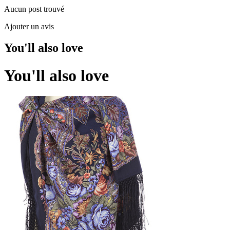
Aucun post trouvé
Ajouter un avis
You'll also love
You'll also love