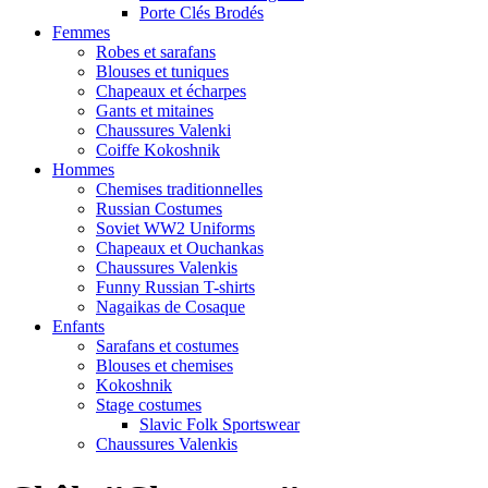
Porte Clés Brodés
Femmes
Robes et sarafans
Blouses et tuniques
Chapeaux et écharpes
Gants et mitaines
Chaussures Valenki
Coiffe Kokoshnik
Hommes
Chemises traditionnelles
Russian Costumes
Soviet WW2 Uniforms
Chapeaux et Ouchankas
Chaussures Valenkis
Funny Russian T-shirts
Nagaikas de Cosaque
Enfants
Sarafans et costumes
Blouses et chemises
Kokoshnik
Stage costumes
Slavic Folk Sportswear
Chaussures Valenkis