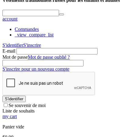
Vêtements traditionnels russes pour les enfants et adultes
account
Commandes
_view_compare_list
S'identifier
S'inscrire
E-mail
Mot de passe
Mot de passe oublié ?
S'inscrire pour un nouveau compte
S'identifier
Se souvenir de moi
Liste de souhaits
my cart
Panier vide