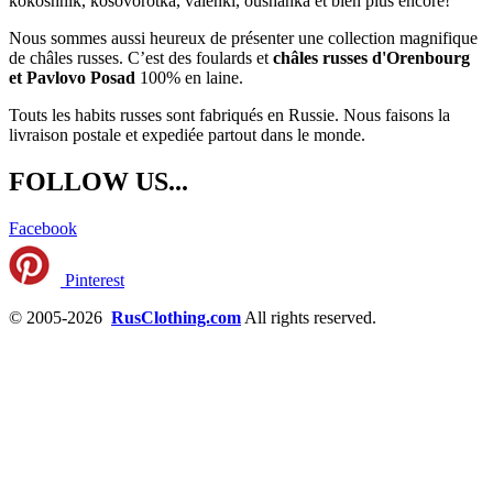
kokoshnik, kosovorotka, valenki, oushanka et bien plus encore!
Nous sommes aussi heureux de présenter une collection magnifique
de châles russes. C’est des foulards et
châles russes d'Orenbourg
et Pavlovo Posad
100% en laine.
Touts les habits russes sont fabriqués en Russie. Nous faisons la
livraison postale et expediée partout dans le monde.
FOLLOW US...
Facebook
Pinterest
© 2005-2026
RusClothing.com
All rights reserved.