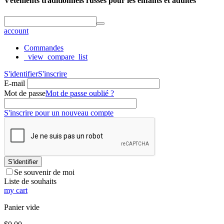
Vêtements traditionnels russes pour les enfants et adultes
account
Commandes
_view_compare_list
S'identifier
S'inscrire
E-mail
Mot de passe
Mot de passe oublié ?
S'inscrire pour un nouveau compte
S'identifier
Se souvenir de moi
Liste de souhaits
my cart
Panier vide