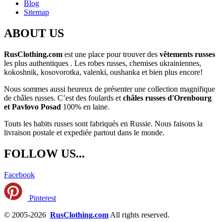
Blog
Sitemap
ABOUT US
RusClothing.com
est une place pour trouver des
vêtements russes
les plus
authentiques . Les robes russes, chemises ukrainiennes,
kokoshnik, kosovorotka, valenki, oushanka et bien plus encore!
Nous sommes aussi heureux de présenter une collection magnifique
de châles russes. C’est des foulards et
châles russes d'Orenbourg
et Pavlovo Posad
100% en laine.
Touts les habits russes sont fabriqués en Russie. Nous faisons la
livraison postale et expediée partout dans le monde.
FOLLOW US...
Facebook
Pinterest
© 2005-2026
RusClothing.com
All rights reserved.