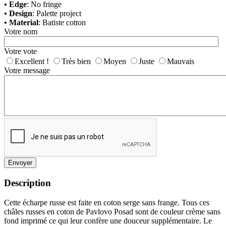
• Edge
: No fringe
• Design
: Palette project
• Material
: Batiste cotton
Votre nom
Votre vote
Excellent !
Très bien
Moyen
Juste
Mauvais
Votre message
Envoyer
Description
Cette écharpe russe est faite en coton serge sans frange. Tous ces
châles russes en coton de Pavlovo Posad sont de couleur crème sans
fond imprimé ce qui leur confère une douceur supplémentaire. Le