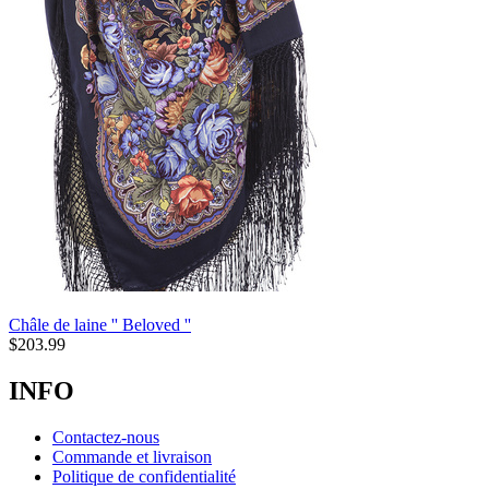
Châle de laine '' Beloved ''
$
203.99
INFO
Contactez-nous
Commande et livraison
Politique de confidentialité