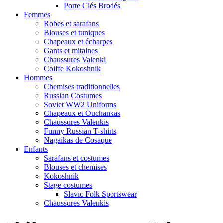
Porte Clés Brodés
Femmes
Robes et sarafans
Blouses et tuniques
Chapeaux et écharpes
Gants et mitaines
Chaussures Valenki
Coiffe Kokoshnik
Hommes
Chemises traditionnelles
Russian Costumes
Soviet WW2 Uniforms
Chapeaux et Ouchankas
Chaussures Valenkis
Funny Russian T-shirts
Nagaikas de Cosaque
Enfants
Sarafans et costumes
Blouses et chemises
Kokoshnik
Stage costumes
Slavic Folk Sportswear
Chaussures Valenkis