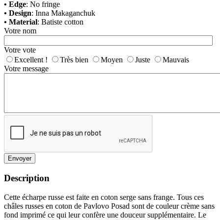
• Edge
: No fringe
• Design
: Inna Makaganchuk
• Material
: Batiste cotton
Votre nom
Votre vote
Excellent !
Très bien
Moyen
Juste
Mauvais
Votre message
Envoyer
Description
Cette écharpe russe est faite en coton serge sans frange. Tous ces
châles russes en coton de Pavlovo Posad sont de couleur crème sans
fond imprimé ce qui leur confère une douceur supplémentaire. Le