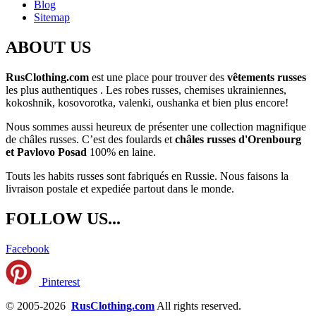
Blog
Sitemap
ABOUT US
RusClothing.com
est une place pour trouver des
vêtements russes
les plus
authentiques . Les robes russes, chemises ukrainiennes,
kokoshnik, kosovorotka, valenki, oushanka et bien plus encore!
Nous sommes aussi heureux de présenter une collection magnifique
de châles russes. C’est des foulards et
châles russes d'Orenbourg
et Pavlovo Posad
100% en laine.
Touts les habits russes sont fabriqués en Russie. Nous faisons la
livraison postale et expediée partout dans le monde.
FOLLOW US...
Facebook
Pinterest
© 2005-2026
RusClothing.com
All rights reserved.