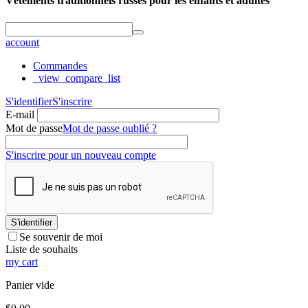
Vêtements traditionnels russes pour les enfants et adultes
account
Commandes
_view_compare_list
S'identifier
S'inscrire
E-mail
Mot de passe
Mot de passe oublié ?
S'inscrire pour un nouveau compte
S'identifier
Se souvenir de moi
Liste de souhaits
my cart
Panier vide