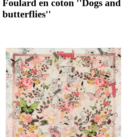
Foulard en coton ''Dogs and
butterflies''