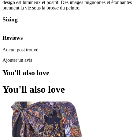
design est lumineux et positif. Des images mignonnes et étonnantes
prennent la vie sous la brosse du peintre.
Sizing
Reviews
Aucun post trouvé
Ajouter un avis
You'll also love
You'll also love