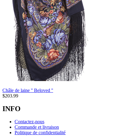
Châle de laine '' Beloved ''
$
203.99
INFO
Contactez-nous
Commande et livraison
Politique de confidentialité