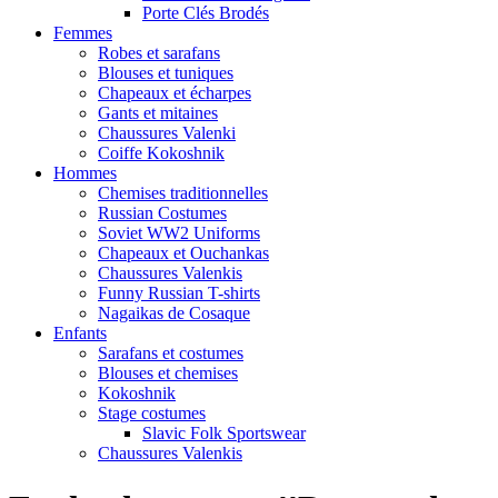
Porte Clés Brodés
Femmes
Robes et sarafans
Blouses et tuniques
Chapeaux et écharpes
Gants et mitaines
Chaussures Valenki
Coiffe Kokoshnik
Hommes
Chemises traditionnelles
Russian Costumes
Soviet WW2 Uniforms
Chapeaux et Ouchankas
Chaussures Valenkis
Funny Russian T-shirts
Nagaikas de Cosaque
Enfants
Sarafans et costumes
Blouses et chemises
Kokoshnik
Stage costumes
Slavic Folk Sportswear
Chaussures Valenkis