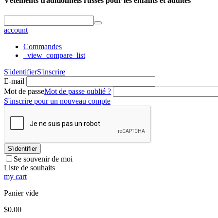
Vêtements traditionnels russes pour les enfants et adultes
account
Commandes
_view_compare_list
S'identifier
S'inscrire
E-mail
Mot de passe
Mot de passe oublié ?
S'inscrire pour un nouveau compte
S'identifier
Se souvenir de moi
Liste de souhaits
my cart
Panier vide
$
0.00