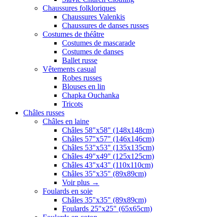
Chaussures folkloriques
Chaussures Valenkis
Chaussures de danses russes
Costumes de théâtre
Costumes de mascarade
Costumes de danses
Ballet russe
Vêtements casual
Robes russes
Blouses en lin
Chapka Ouchanka
Tricots
Châles russes
Châles en laine
Châles 58"x58" (148x148cm)
Châles 57"x57" (146x146cm)
Châles 53"x53" (135x135cm)
Châles 49"x49" (125x125cm)
Châles 43"x43" (110x110cm)
Châles 35"x35" (89x89cm)
Voir plus
→
Foulards en soie
Châles 35"x35" (89x89cm)
Foulards 25"x25" (65x65cm)