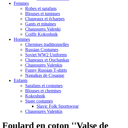
Femmes
Robes et sarafans
Blouses et tuniques
Chapeaux et écharpes
Gants et mitaines
Chaussures Valenki
Coiffe Kokoshnik
Hommes
Chemises traditionnelles
Russian Costumes
Soviet WW2 Uniforms
Chapeaux et Ouchankas
Chaussures Valenkis
Funny Russian T-shirts
Nagaikas de Cosaque
Enfants
Sarafans et costumes
Blouses et chemises
Kokoshnik
Stage costumes
Slavic Folk Sportswear
Chaussures Valenkis
Foulard en coton ''Valse de