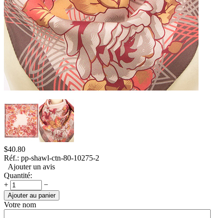
$
40.80
Réf.:
pp-shawl-ctn-80-10275-2
Ajouter un avis
Quantité:
+
−
Ajouter au panier
Votre nom