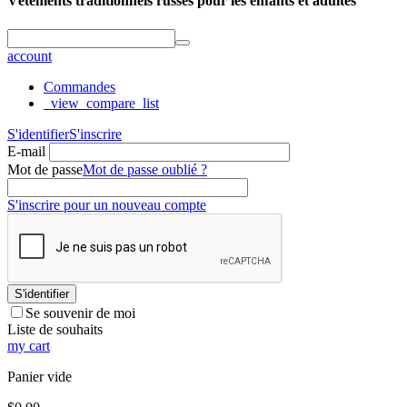
Vêtements traditionnels russes pour les enfants et adultes
account
Commandes
_view_compare_list
S'identifier
S'inscrire
E-mail
Mot de passe
Mot de passe oublié ?
S'inscrire pour un nouveau compte
S'identifier
Se souvenir de moi
Liste de souhaits
my cart
Panier vide