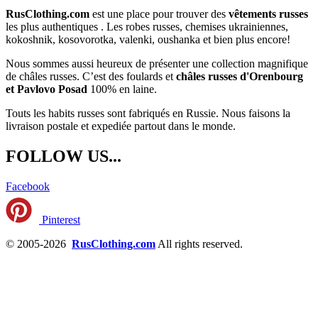
RusClothing.com
est une place pour trouver des
vêtements russes
les plus
authentiques . Les robes russes, chemises ukrainiennes,
kokoshnik, kosovorotka, valenki, oushanka et bien plus encore!
Nous sommes aussi heureux de présenter une collection magnifique
de châles russes. C’est des foulards et
châles russes d'Orenbourg
et Pavlovo Posad
100% en laine.
Touts les habits russes sont fabriqués en Russie. Nous faisons la
livraison postale et expediée partout dans le monde.
FOLLOW US...
Facebook
Pinterest
© 2005-2026
RusClothing.com
All rights reserved.