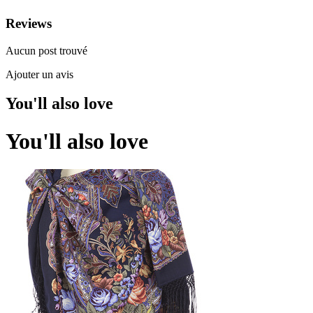
Reviews
Aucun post trouvé
Ajouter un avis
You'll also love
You'll also love