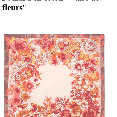
fleurs''