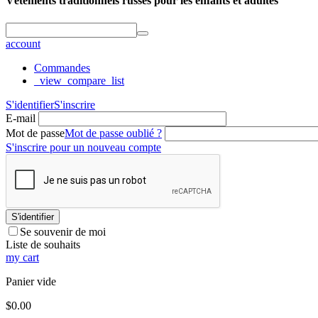
Vêtements traditionnels russes pour les enfants et adultes
account
Commandes
_view_compare_list
S'identifier
S'inscrire
E-mail
Mot de passe
Mot de passe oublié ?
S'inscrire pour un nouveau compte
S'identifier
Se souvenir de moi
Liste de souhaits
my cart
Panier vide
$
0.00