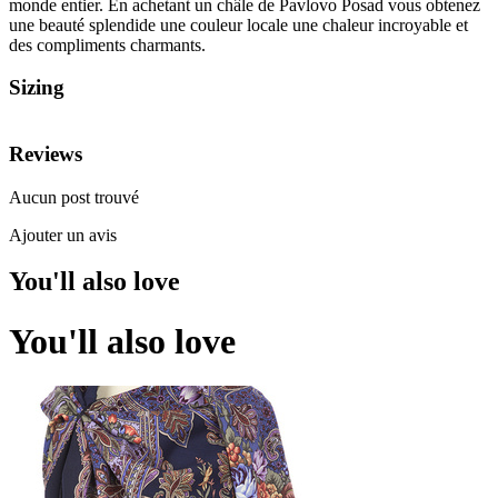
monde entier. En achetant un châle de Pavlovo Posad vous obtenez
une beauté splendide une couleur locale une chaleur incroyable et
des compliments charmants.
Sizing
Reviews
Aucun post trouvé
Ajouter un avis
You'll also love
You'll also love