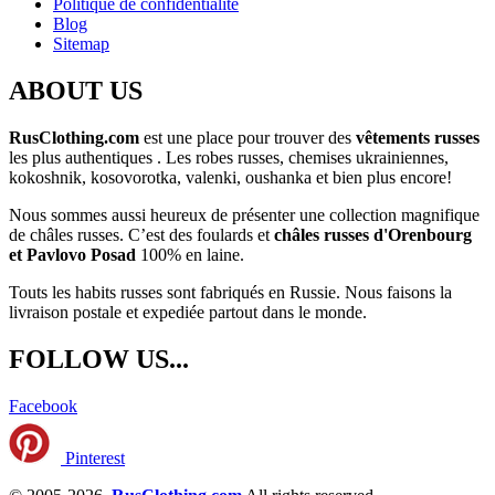
Politique de confidentialité
Blog
Sitemap
ABOUT US
RusClothing.com
est une place pour trouver des
vêtements russes
les plus
authentiques . Les robes russes, chemises ukrainiennes,
kokoshnik, kosovorotka, valenki, oushanka et bien plus encore!
Nous sommes aussi heureux de présenter une collection magnifique
de châles russes. C’est des foulards et
châles russes d'Orenbourg
et Pavlovo Posad
100% en laine.
Touts les habits russes sont fabriqués en Russie. Nous faisons la
livraison postale et expediée partout dans le monde.
FOLLOW US...
Facebook
Pinterest