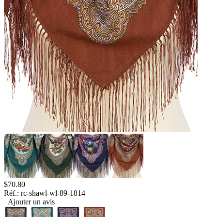
$
70.80
Réf.:
rc-shawl-wl-89-1814
Ajouter un avis