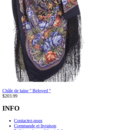
Châle de laine '' Beloved ''
$
203.99
INFO
Contactez-nous
Commande et livraison