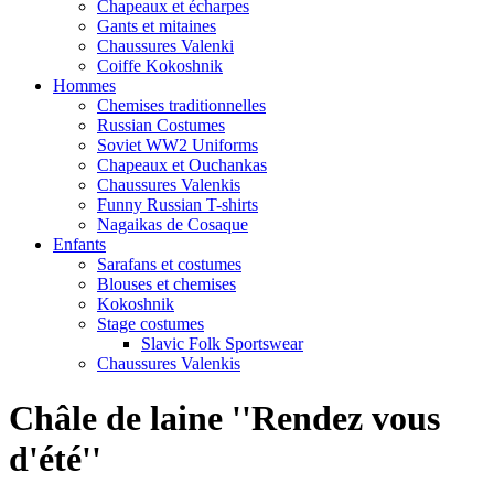
Chapeaux et écharpes
Gants et mitaines
Chaussures Valenki
Coiffe Kokoshnik
Hommes
Chemises traditionnelles
Russian Costumes
Soviet WW2 Uniforms
Chapeaux et Ouchankas
Chaussures Valenkis
Funny Russian T-shirts
Nagaikas de Cosaque
Enfants
Sarafans et costumes
Blouses et chemises
Kokoshnik
Stage costumes
Slavic Folk Sportswear
Chaussures Valenkis
Châle de laine ''Rendez vous
d'été''