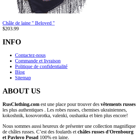
Châle de laine '' Beloved ''
$
203.99
INFO
Contactez-nous
Commande et livraison
Politique de confidentialité
Blog
Sitemap
ABOUT US
RusClothing.com
est une place pour trouver des
vêtements russes
les plus
authentiques . Les robes russes, chemises ukrainiennes,
kokoshnik, kosovorotka, valenki, oushanka et bien plus encore!
Nous sommes aussi heureux de présenter une collection magnifique
de châles russes. C’est des foulards et
châles russes d'Orenbourg
et Pavlovo Posad
100% en laine.