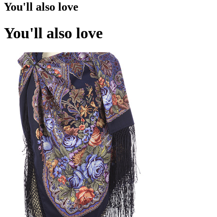
You'll also love
You'll also love