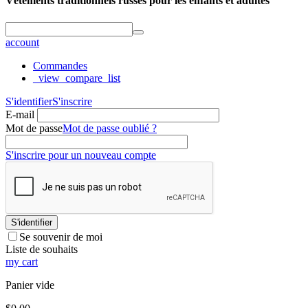
Vêtements traditionnels russes pour les enfants et adultes
account
Commandes
_view_compare_list
S'identifier
S'inscrire
E-mail
Mot de passe
Mot de passe oublié ?
S'inscrire pour un nouveau compte
S'identifier
Se souvenir de moi
Liste de souhaits
my cart
Panier vide