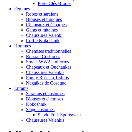
Porte Clés Brodés
Femmes
Robes et sarafans
Blouses et tuniques
Chapeaux et écharpes
Gants et mitaines
Chaussures Valenki
Coiffe Kokoshnik
Hommes
Chemises traditionnelles
Russian Costumes
Soviet WW2 Uniforms
Chapeaux et Ouchankas
Chaussures Valenkis
Funny Russian T-shirts
Nagaikas de Cosaque
Enfants
Sarafans et costumes
Blouses et chemises
Kokoshnik
Stage costumes
Slavic Folk Sportswear
Chaussures Valenkis