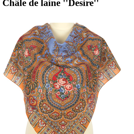
Châle de laine ''Desire''