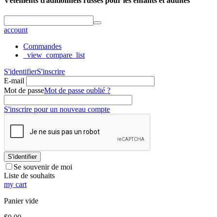
Vêtements traditionnels russes pour les enfants et adultes
account
Commandes
_view_compare_list
S'identifier
S'inscrire
E-mail
Mot de passe
Mot de passe oublié ?
S'inscrire pour un nouveau compte
S'identifier
Se souvenir de moi
Liste de souhaits
my cart
Panier vide