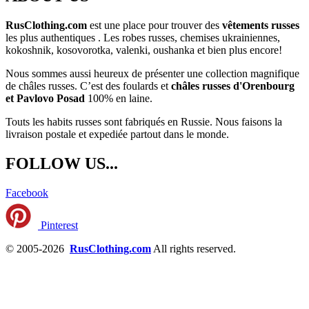
RusClothing.com
est une place pour trouver des
vêtements russes
les plus
authentiques . Les robes russes, chemises ukrainiennes,
kokoshnik, kosovorotka, valenki, oushanka et bien plus encore!
Nous sommes aussi heureux de présenter une collection magnifique
de châles russes. C’est des foulards et
châles russes d'Orenbourg
et Pavlovo Posad
100% en laine.
Touts les habits russes sont fabriqués en Russie. Nous faisons la
livraison postale et expediée partout dans le monde.
FOLLOW US...
Facebook
Pinterest
© 2005-2026
RusClothing.com
All rights reserved.