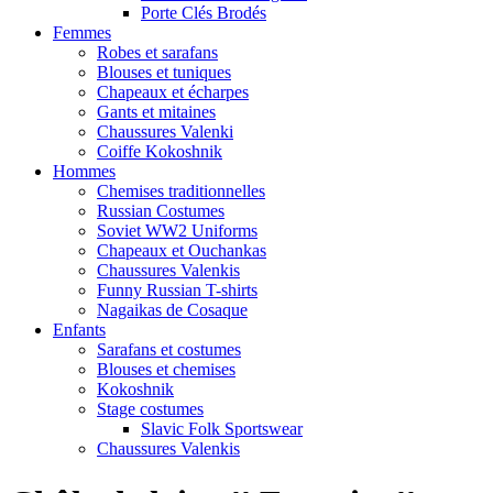
Porte Clés Brodés
Femmes
Robes et sarafans
Blouses et tuniques
Chapeaux et écharpes
Gants et mitaines
Chaussures Valenki
Coiffe Kokoshnik
Hommes
Chemises traditionnelles
Russian Costumes
Soviet WW2 Uniforms
Chapeaux et Ouchankas
Chaussures Valenkis
Funny Russian T-shirts
Nagaikas de Cosaque
Enfants
Sarafans et costumes
Blouses et chemises
Kokoshnik
Stage costumes
Slavic Folk Sportswear
Chaussures Valenkis