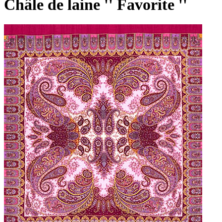
Châle de laine '' Favorite ''