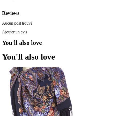
Reviews
Aucun post trouvé
Ajouter un avis
You'll also love
You'll also love