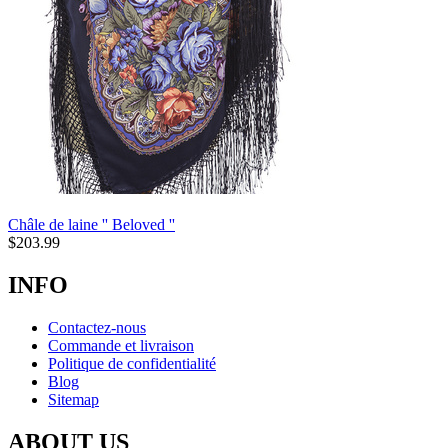
Châle de laine '' Beloved ''
$
203.99
INFO
Contactez-nous
Commande et livraison
Politique de confidentialité
Blog
Sitemap
ABOUT US