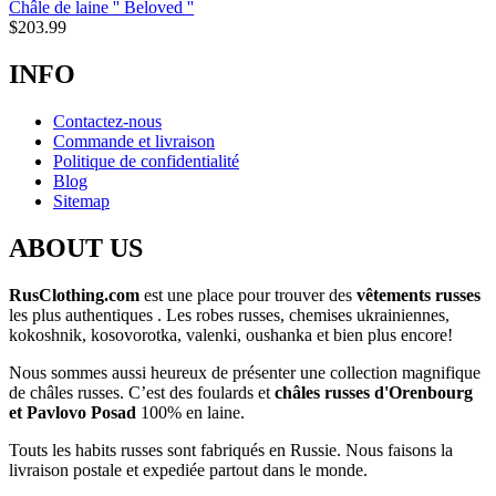
Châle de laine '' Beloved ''
$
203.99
INFO
Contactez-nous
Commande et livraison
Politique de confidentialité
Blog
Sitemap
ABOUT US
RusClothing.com
est une place pour trouver des
vêtements russes
les plus
authentiques . Les robes russes, chemises ukrainiennes,
kokoshnik, kosovorotka, valenki, oushanka et bien plus encore!
Nous sommes aussi heureux de présenter une collection magnifique
de châles russes. C’est des foulards et
châles russes d'Orenbourg
et Pavlovo Posad
100% en laine.
Touts les habits russes sont fabriqués en Russie. Nous faisons la
livraison postale et expediée partout dans le monde.