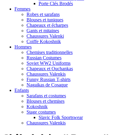
Porte Clés Brodés
Femmes
Robes et sarafans
Blouses et tuniques
Chapeaux et écharpes
Gants et mitaines
Chaussures Valenki
Coiffe Kokoshnik
Hommes
Chemises traditionnelles
Russian Costumes
Soviet WW2 Uniforms
Chapeaux et Ouchankas
Chaussures Valenkis
Funny Russian T-shirts
Nagaikas de Cosaque
Enfants
Sarafans et costumes
Blouses et chemises
Kokoshnik
Stage costumes
Slavic Folk Sportswear
Chaussures Valenkis