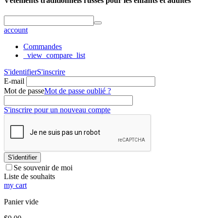
Vêtements traditionnels russes pour les enfants et adultes
account
Commandes
_view_compare_list
S'identifier
S'inscrire
E-mail
Mot de passe
Mot de passe oublié ?
S'inscrire pour un nouveau compte
S'identifier
Se souvenir de moi
Liste de souhaits
my cart
Panier vide