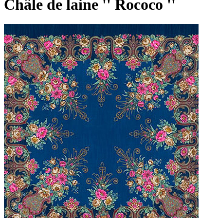
Châle de laine '' Rococo ''