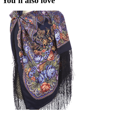
You'll also love