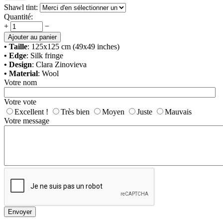
Shawl tint:
Quantité:
+
−
Ajouter au panier
• Taille
: 125x125 cm (49x49 inches)
• Edge
: Silk fringe
• Design
: Clara Zinovieva
• Material
: Wool
Votre nom
Votre vote
Excellent !
Très bien
Moyen
Juste
Mauvais
Votre message
Envoyer