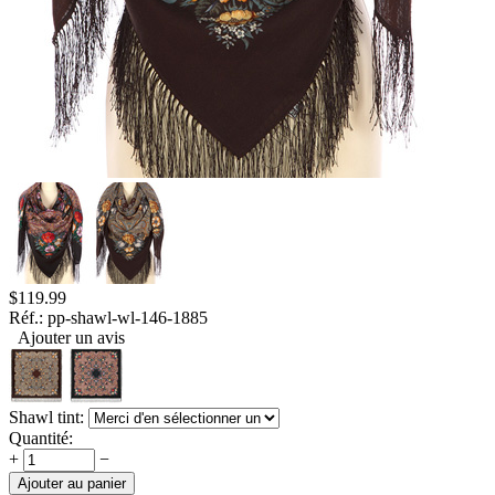
$
119.99
Réf.:
pp-shawl-wl-146-1885
Ajouter un avis
Shawl tint:
Quantité:
+
−
Ajouter au panier