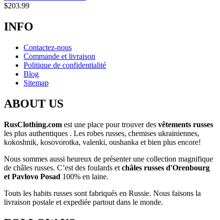
$
203.99
INFO
Contactez-nous
Commande et livraison
Politique de confidentialité
Blog
Sitemap
ABOUT US
RusClothing.com
est une place pour trouver des
vêtements russes
les plus
authentiques . Les robes russes, chemises ukrainiennes,
kokoshnik, kosovorotka, valenki, oushanka et bien plus encore!
Nous sommes aussi heureux de présenter une collection magnifique
de châles russes. C’est des foulards et
châles russes d'Orenbourg
et Pavlovo Posad
100% en laine.
Touts les habits russes sont fabriqués en Russie. Nous faisons la
livraison postale et expediée partout dans le monde.