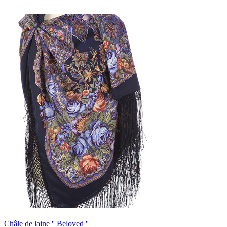
Châle de laine '' Beloved ''