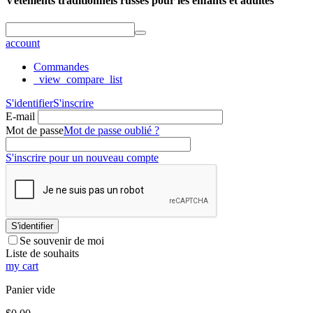
Vêtements traditionnels russes pour les enfants et adultes
account
Commandes
_view_compare_list
S'identifier
S'inscrire
E-mail
Mot de passe
Mot de passe oublié ?
S'inscrire pour un nouveau compte
S'identifier
Se souvenir de moi
Liste de souhaits
my cart
Panier vide