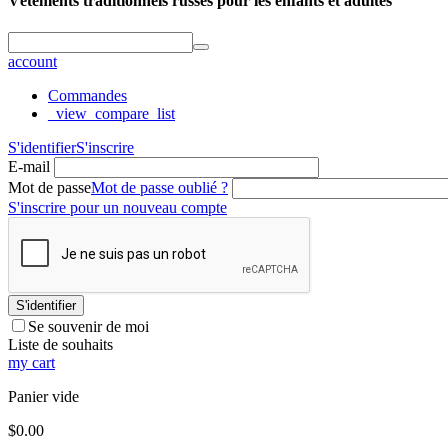
Vêtements traditionnels russes pour les enfants et adultes
account
Commandes
_view_compare_list
S'identifier
S'inscrire
E-mail
Mot de passe
Mot de passe oublié ?
S'inscrire pour un nouveau compte
S'identifier
Se souvenir de moi
Liste de souhaits
my cart
Panier vide
$
0.00