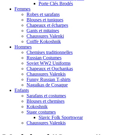
Porte Clés Brodés
Femmes
Robes et sarafans
Blouses et tuniques
Chapeaux et écharpes
Gants et mitaines
Chaussures Valenki
Coiffe Kokoshnik
Hommes
Chemises traditionnelles
Russian Costumes
Soviet WW2 Uniforms
Chapeaux et Ouchankas
Chaussures Valenkis
Funny Russian T-shirts
Nagaikas de Cosaque
Enfants
Sarafans et costumes
Blouses et chemises
Kokoshnik
Stage costumes
Slavic Folk Sportswear
Chaussures Valenkis