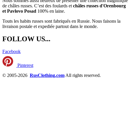
Nous sommes aussi heureux de présenter une collection magnifique
de châles russes. C’est des foulards et
châles russes d'Orenbourg
et Pavlovo Posad
100% en laine.
Touts les habits russes sont fabriqués en Russie. Nous faisons la
livraison postale et expediée partout dans le monde.
FOLLOW US...
Facebook
Pinterest
© 2005-2026
RusClothing.com
All rights reserved.