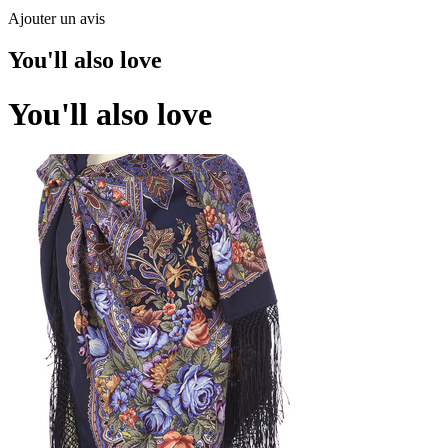
Ajouter un avis
You'll also love
You'll also love