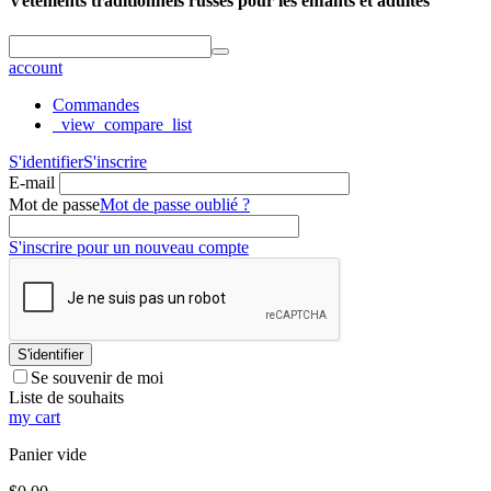
Vêtements traditionnels russes pour les enfants et adultes
account
Commandes
_view_compare_list
S'identifier
S'inscrire
E-mail
Mot de passe
Mot de passe oublié ?
S'inscrire pour un nouveau compte
S'identifier
Se souvenir de moi
Liste de souhaits
my cart
Panier vide