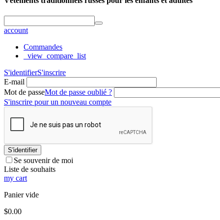
Vêtements traditionnels russes pour les enfants et adultes
account
Commandes
_view_compare_list
S'identifier
S'inscrire
E-mail
Mot de passe
Mot de passe oublié ?
S'inscrire pour un nouveau compte
S'identifier
Se souvenir de moi
Liste de souhaits
my cart
Panier vide
$
0.00