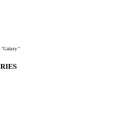
''Galaxy ''
ORIES