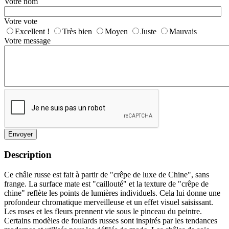
Votre nom
Votre vote
Excellent !
Très bien
Moyen
Juste
Mauvais
Votre message
Envoyer
Description
Ce châle russe est fait à partir de "crêpe de luxe de Chine", sans
frange. La surface mate est "caillouté" et la texture de "crêpe de
chine" reflète les points de lumières individuels. Cela lui donne une
profondeur chromatique merveilleuse et un effet visuel saisissant.
Les roses et les fleurs prennent vie sous le pinceau du peintre.
Certains modèles de foulards russes sont inspirés par les tendances