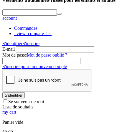
Vêtements traditionnels russes pour les enfants et adultes
account
Commandes
_view_compare_list
S'identifier
S'inscrire
E-mail
Mot de passe
Mot de passe oublié ?
S'inscrire pour un nouveau compte
S'identifier
Se souvenir de moi
Liste de souhaits
my cart
Panier vide