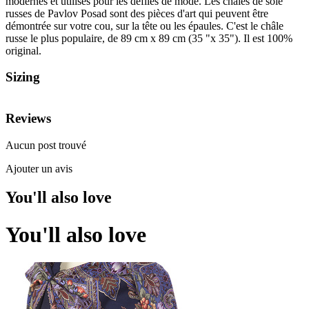
modernes et utilisés pour les défilés de mode. Les châles de soie
russes de Pavlov Posad sont des pièces d'art qui peuvent être
démontrée sur votre cou, sur la tête ou les épaules. C'est le châle
russe le plus populaire, de 89 cm x 89 cm (35 "x 35"). Il est 100%
original.
Sizing
Reviews
Aucun post trouvé
Ajouter un avis
You'll also love
You'll also love