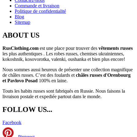
Contactez-nous
Commande et livraison
Politique de confidentialité
Blog
Sitemap
ABOUT US
RusClothing.com
est une place pour trouver des
vêtements russes
les plus
authentiques . Les robes russes, chemises ukrainiennes,
kokoshnik, kosovorotka, valenki, oushanka et bien plus encore!
Nous sommes aussi heureux de présenter une collection magnifique
de châles russes. C’est des foulards et
châles russes d'Orenbourg
et Pavlovo Posad
100% en laine.
Touts les habits russes sont fabriqués en Russie. Nous faisons la
livraison postale et expediée partout dans le monde.
FOLLOW US...
Facebook
Pinterest