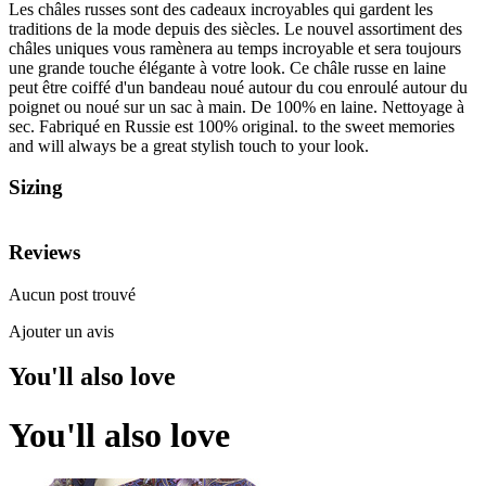
Les châles russes sont des cadeaux incroyables qui gardent les
traditions de la mode depuis des siècles. Le nouvel assortiment des
châles uniques vous ramènera au temps incroyable et sera toujours
une grande touche élégante à votre look. Ce châle russe en laine
peut être coiffé d'un bandeau noué autour du cou enroulé autour du
poignet ou noué sur un sac à main. De 100% en laine. Nettoyage à
sec. Fabriqué en Russie est 100% original. to the sweet memories
and will always be a great stylish touch to your look.
Sizing
Reviews
Aucun post trouvé
Ajouter un avis
You'll also love
You'll also love