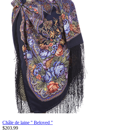
Châle de laine '' Beloved ''
$
203.99