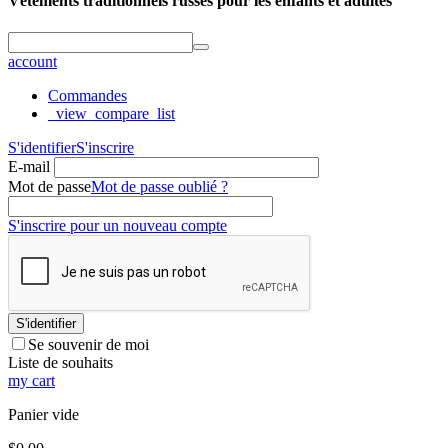
Vêtements traditionnels russes pour les enfants et adultes
account
Commandes
_view_compare_list
S'identifier
S'inscrire
E-mail
Mot de passe
Mot de passe oublié ?
S'inscrire pour un nouveau compte
S'identifier
Se souvenir de moi
Liste de souhaits
my cart
Panier vide