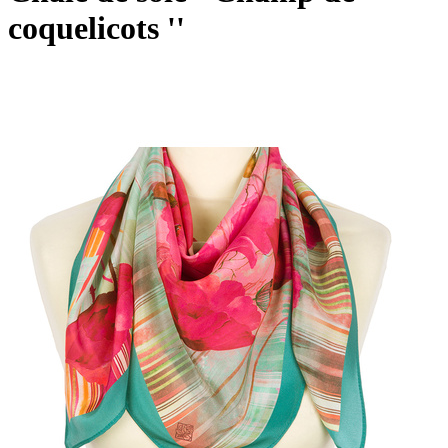
coquelicots ''