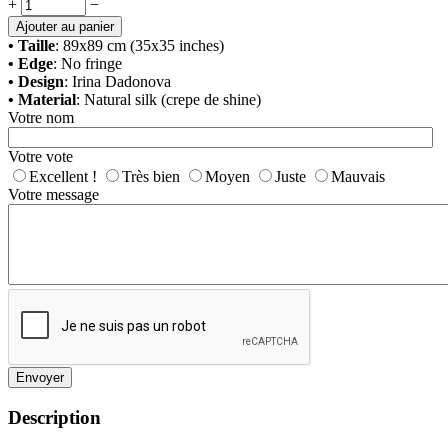
+
−
Ajouter au panier
• Taille
: 89x89 cm (35x35 inches)
• Edge
: No fringe
• Design
: Irina Dadonova
• Material
: Natural silk (crepe de shine)
Votre nom
Votre vote
Excellent !
Très bien
Moyen
Juste
Mauvais
Votre message
Envoyer
Description