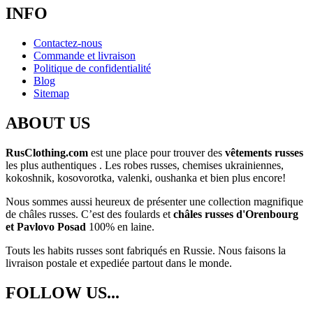
INFO
Contactez-nous
Commande et livraison
Politique de confidentialité
Blog
Sitemap
ABOUT US
RusClothing.com
est une place pour trouver des
vêtements russes
les plus
authentiques . Les robes russes, chemises ukrainiennes,
kokoshnik, kosovorotka, valenki, oushanka et bien plus encore!
Nous sommes aussi heureux de présenter une collection magnifique
de châles russes. C’est des foulards et
châles russes d'Orenbourg
et Pavlovo Posad
100% en laine.
Touts les habits russes sont fabriqués en Russie. Nous faisons la
livraison postale et expediée partout dans le monde.
FOLLOW US...