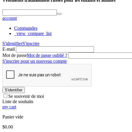
Vêtements traditionnels russes pour les enfants et adultes
account
Commandes
_view_compare_list
S'identifier
S'inscrire
E-mail
Mot de passe
Mot de passe oublié ?
S'inscrire pour un nouveau compte
S'identifier
Se souvenir de moi
Liste de souhaits
my cart
Panier vide
$
0.00