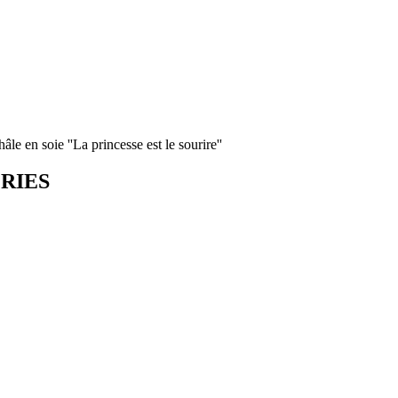
âle en soie ''La princesse est le sourire''
ORIES