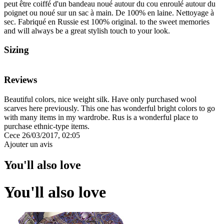
peut être coiffé d'un bandeau noué autour du cou enroulé autour du
poignet ou noué sur un sac à main. De 100% en laine. Nettoyage à
sec. Fabriqué en Russie est 100% original. to the sweet memories
and will always be a great stylish touch to your look.
Sizing
Reviews
Beautiful colors, nice weight silk. Have only purchased wool
scarves here previously. This one has wonderful bright colors to go
with many items in my wardrobe. Rus is a wonderful place to
purchase ethnic-type items.
Cece
26/03/2017, 02:05
Ajouter un avis
You'll also love
You'll also love