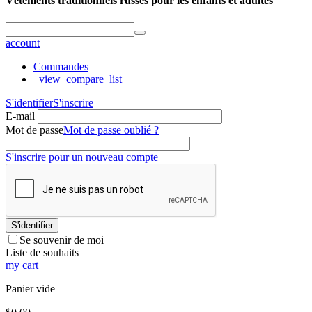
Vêtements traditionnels russes pour les enfants et adultes
account
Commandes
_view_compare_list
S'identifier
S'inscrire
E-mail
Mot de passe
Mot de passe oublié ?
S'inscrire pour un nouveau compte
S'identifier
Se souvenir de moi
Liste de souhaits
my cart
Panier vide