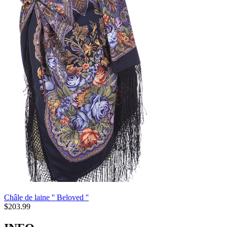
Châle de laine '' Beloved ''
$
203.99