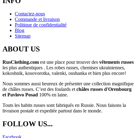
INFO
Contactez-nous
Commande et livraison
Politique de confidentialité
Blog
Sitemap
ABOUT US
RusClothing.com
est une place pour trouver des
vêtements russes
les plus
authentiques . Les robes russes, chemises ukrainiennes,
kokoshnik, kosovorotka, valenki, oushanka et bien plus encore!
Nous sommes aussi heureux de présenter une collection magnifique
de châles russes. C’est des foulards et
châles russes d'Orenbourg
et Pavlovo Posad
100% en laine.
Touts les habits russes sont fabriqués en Russie. Nous faisons la
livraison postale et expediée partout dans le monde.
FOLLOW US...
Facebook