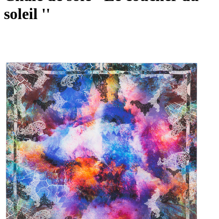
soleil ''