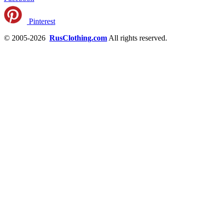
Pinterest
© 2005-2026
RusClothing.com
All rights reserved.