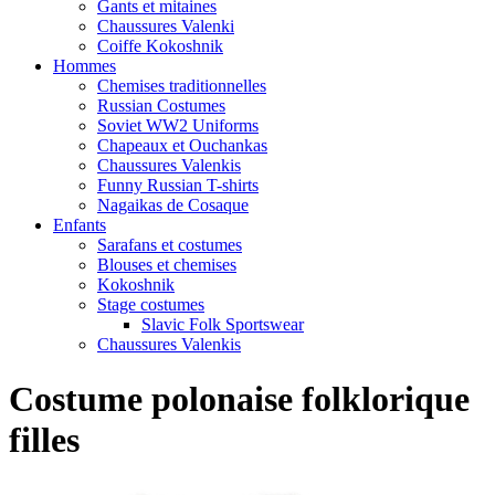
Gants et mitaines
Chaussures Valenki
Coiffe Kokoshnik
Hommes
Chemises traditionnelles
Russian Costumes
Soviet WW2 Uniforms
Chapeaux et Ouchankas
Chaussures Valenkis
Funny Russian T-shirts
Nagaikas de Cosaque
Enfants
Sarafans et costumes
Blouses et chemises
Kokoshnik
Stage costumes
Slavic Folk Sportswear
Chaussures Valenkis
Costume polonaise folklorique
filles