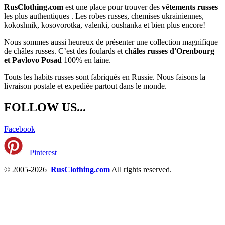
RusClothing.com
est une place pour trouver des
vêtements russes
les plus
authentiques . Les robes russes, chemises ukrainiennes,
kokoshnik, kosovorotka, valenki, oushanka et bien plus encore!
Nous sommes aussi heureux de présenter une collection magnifique
de châles russes. C’est des foulards et
châles russes d'Orenbourg
et Pavlovo Posad
100% en laine.
Touts les habits russes sont fabriqués en Russie. Nous faisons la
livraison postale et expediée partout dans le monde.
FOLLOW US...
Facebook
Pinterest
© 2005-2026
RusClothing.com
All rights reserved.