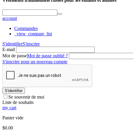
Vêtements traditionnels russes pour les enfants et adultes
account
Commandes
_view_compare_list
S'identifier
S'inscrire
E-mail
Mot de passe
Mot de passe oublié ?
S'inscrire pour un nouveau compte
S'identifier
Se souvenir de moi
Liste de souhaits
my cart
Panier vide
$
0.00