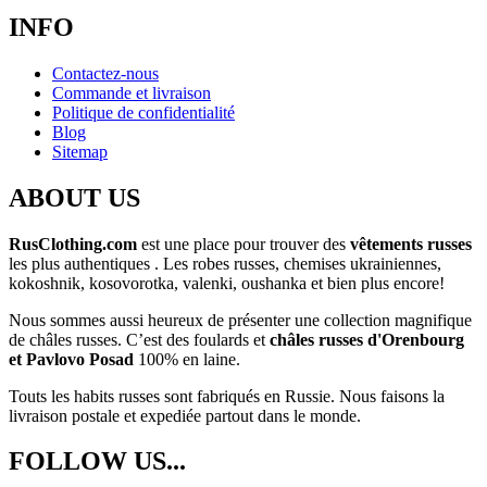
INFO
Contactez-nous
Commande et livraison
Politique de confidentialité
Blog
Sitemap
ABOUT US
RusClothing.com
est une place pour trouver des
vêtements russes
les plus
authentiques . Les robes russes, chemises ukrainiennes,
kokoshnik, kosovorotka, valenki, oushanka et bien plus encore!
Nous sommes aussi heureux de présenter une collection magnifique
de châles russes. C’est des foulards et
châles russes d'Orenbourg
et Pavlovo Posad
100% en laine.
Touts les habits russes sont fabriqués en Russie. Nous faisons la
livraison postale et expediée partout dans le monde.
FOLLOW US...