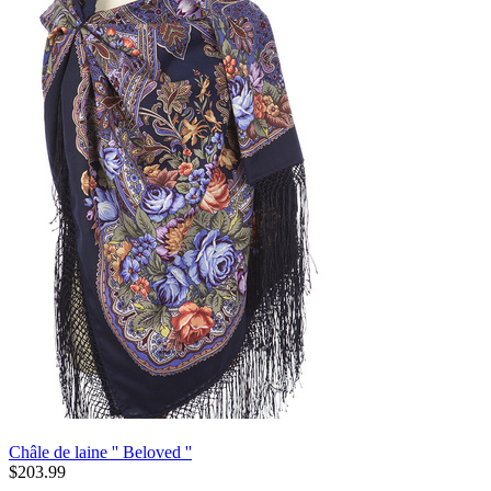
Châle de laine '' Beloved ''
$
203.99