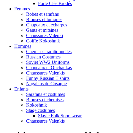
Porte Clés Brodés
Femmes
Robes et sarafans
Blouses et tuniques
Chapeaux et écharpes
Gants et mitaines
Chaussures Valenki
Coiffe Kokoshnik
Hommes
Chemises traditionnelles
Russian Costumes
Soviet WW2 Uniforms
Chapeaux et Ouchankas
Chaussures Valenkis
Funny Russian T-shirts
Nagaikas de Cosaque
Enfants
Sarafans et costumes
Blouses et chemises
Kokoshnik
Stage costumes
Slavic Folk Sportswear
Chaussures Valenkis