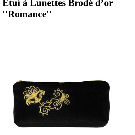
Etui à Lunettes Brodé d’or
''Romance''