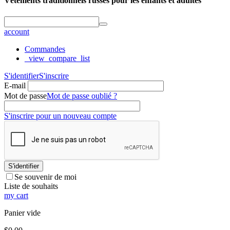
Vêtements traditionnels russes pour les enfants et adultes
account
Commandes
_view_compare_list
S'identifier
S'inscrire
E-mail
Mot de passe
Mot de passe oublié ?
S'inscrire pour un nouveau compte
S'identifier
Se souvenir de moi
Liste de souhaits
my cart
Panier vide