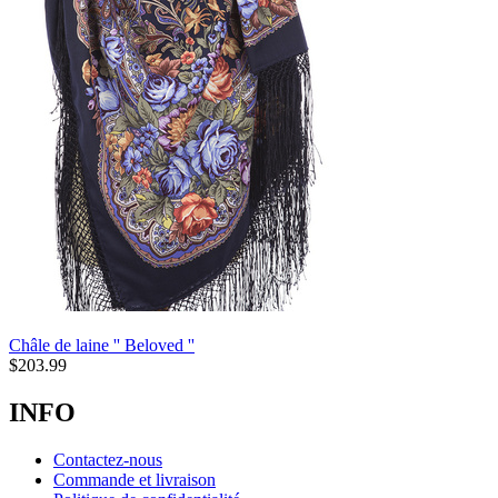
Châle de laine '' Beloved ''
$
203.99
INFO
Contactez-nous
Commande et livraison