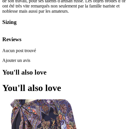
de son travail, pour ses talents d'artisan russe. Les objets brodés d’or
ont été très vite remarqués non seulement par la famille tsariste et
noblesse mais aussi par les amateurs.
Sizing
Reviews
Aucun post trouvé
Ajouter un avis
You'll also love
You'll also love