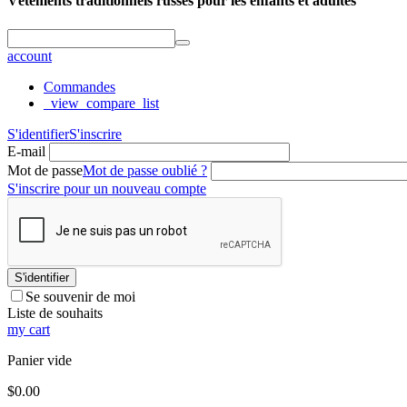
Vêtements traditionnels russes pour les enfants et adultes
account
Commandes
_view_compare_list
S'identifier
S'inscrire
E-mail
Mot de passe
Mot de passe oublié ?
S'inscrire pour un nouveau compte
S'identifier
Se souvenir de moi
Liste de souhaits
my cart
Panier vide
$
0.00