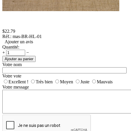
$
22.79
Réf.:
mas-BR-HL-01
Ajouter un avis
Quantité:
+
−
Ajouter au panier
Votre nom
Votre vote
Excellent !
Très bien
Moyen
Juste
Mauvais
Votre message