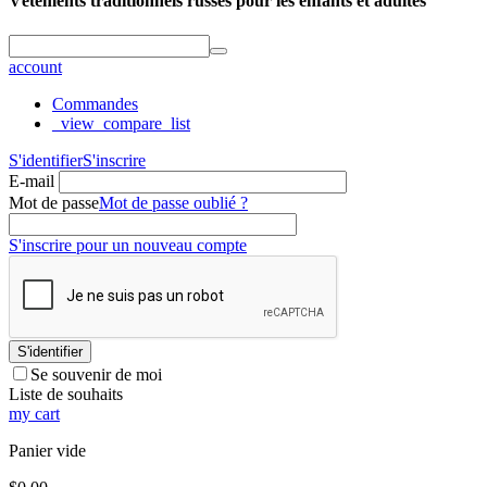
Vêtements traditionnels russes pour les enfants et adultes
account
Commandes
_view_compare_list
S'identifier
S'inscrire
E-mail
Mot de passe
Mot de passe oublié ?
S'inscrire pour un nouveau compte
S'identifier
Se souvenir de moi
Liste de souhaits
my cart
Panier vide