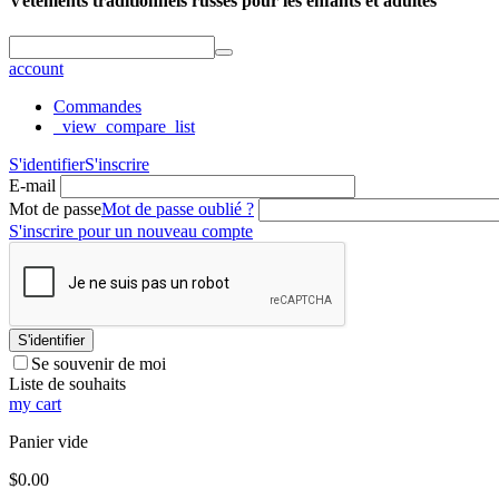
Vêtements traditionnels russes pour les enfants et adultes
account
Commandes
_view_compare_list
S'identifier
S'inscrire
E-mail
Mot de passe
Mot de passe oublié ?
S'inscrire pour un nouveau compte
S'identifier
Se souvenir de moi
Liste de souhaits
my cart
Panier vide
$
0.00