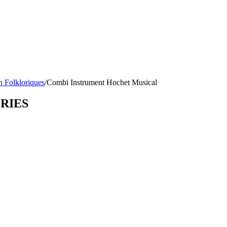
n Folkloriques
/
Combi Instrument Hochet Musical
ORIES