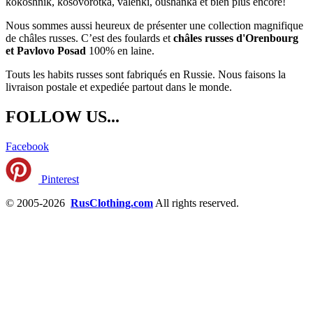
kokoshnik, kosovorotka, valenki, oushanka et bien plus encore!
Nous sommes aussi heureux de présenter une collection magnifique
de châles russes. C’est des foulards et
châles russes d'Orenbourg
et Pavlovo Posad
100% en laine.
Touts les habits russes sont fabriqués en Russie. Nous faisons la
livraison postale et expediée partout dans le monde.
FOLLOW US...
Facebook
Pinterest
© 2005-2026
RusClothing.com
All rights reserved.