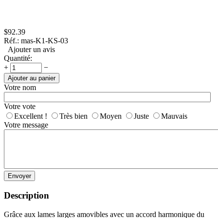
$
92.39
Réf.:
mas-K1-KS-03
Ajouter un avis
Quantité:
+
−
Ajouter au panier
Votre nom
Votre vote
Excellent !
Très bien
Moyen
Juste
Mauvais
Votre message
Envoyer
Description
Grâce aux lames larges amovibles avec un accord harmonique du