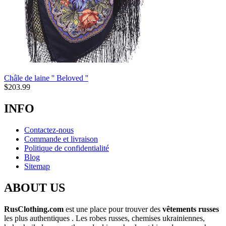
Châle de laine '' Beloved ''
$
203.99
INFO
Contactez-nous
Commande et livraison
Politique de confidentialité
Blog
Sitemap
ABOUT US
RusClothing.com
est une place pour trouver des
vêtements russes
les plus
authentiques . Les robes russes, chemises ukrainiennes,