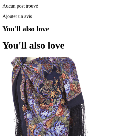
Aucun post trouvé
Ajouter un avis
You'll also love
You'll also love