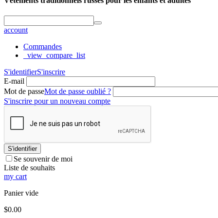
Vêtements traditionnels russes pour les enfants et adultes
account
Commandes
_view_compare_list
S'identifier
S'inscrire
E-mail
Mot de passe
Mot de passe oublié ?
S'inscrire pour un nouveau compte
S'identifier
Se souvenir de moi
Liste de souhaits
my cart
Panier vide
$
0.00