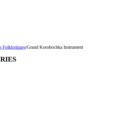
n Folkloriques
/
Grand Korobochka Instrument
ORIES