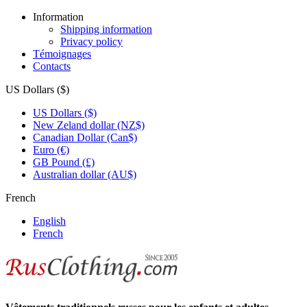
Information
Shipping information
Privacy policy
Témoignages
Contacts
US Dollars ($)
US Dollars ($)
New Zeland dollar (NZ$)
Canadian Dollar (Can$)
Euro (€)
GB Pound (£)
Australian dollar (AU$)
French
English
French