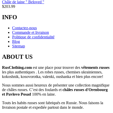
Châle de laine '' Beloved ''
$
203.99
INFO
Contactez-nous
Commande et livraison
Politique de confidentialité
Blog
Sitemap
ABOUT US
RusClothing.com
est une place pour trouver des
vêtements russes
les plus
authentiques . Les robes russes, chemises ukrainiennes,
kokoshnik, kosovorotka, valenki, oushanka et bien plus encore!
Nous sommes aussi heureux de présenter une collection magnifique
de châles russes. C’est des foulards et
châles russes d'Orenbourg
et Pavlovo Posad
100% en laine.
Touts les habits russes sont fabriqués en Russie. Nous faisons la
livraison postale et expediée partout dans le monde.