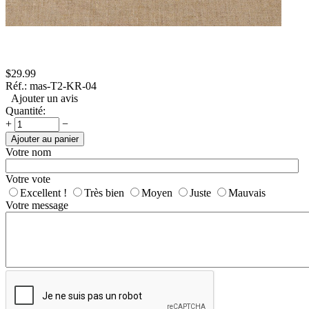
$
29.99
Réf.:
mas-T2-KR-04
Ajouter un avis
Quantité:
+
−
Ajouter au panier
Votre nom
Votre vote
Excellent !
Très bien
Moyen
Juste
Mauvais
Votre message