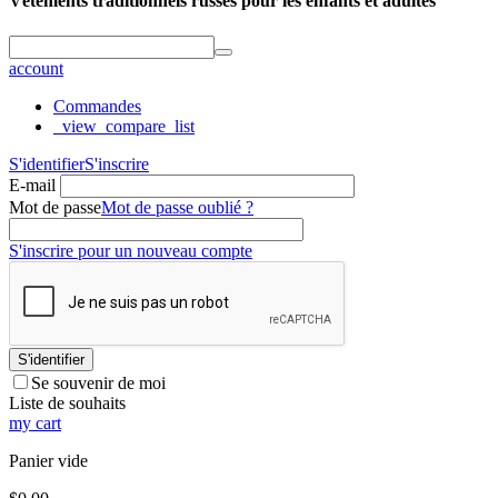
Vêtements traditionnels russes pour les enfants et adultes
account
Commandes
_view_compare_list
S'identifier
S'inscrire
E-mail
Mot de passe
Mot de passe oublié ?
S'inscrire pour un nouveau compte
S'identifier
Se souvenir de moi
Liste de souhaits
my cart
Panier vide