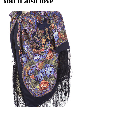
You'll also love