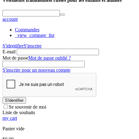
Vêtements traditionnels russes pour les enfants et adultes
account
Commandes
_view_compare_list
S'identifier
S'inscrire
E-mail
Mot de passe
Mot de passe oublié ?
S'inscrire pour un nouveau compte
S'identifier
Se souvenir de moi
Liste de souhaits
my cart
Panier vide