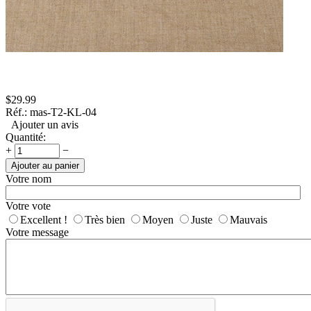
$
29.99
Réf.:
mas-T2-KL-04
Ajouter un avis
Quantité:
+
−
Ajouter au panier
Votre nom
Votre vote
Excellent !
Très bien
Moyen
Juste
Mauvais
Votre message