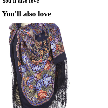
You'll also love
You'll also love