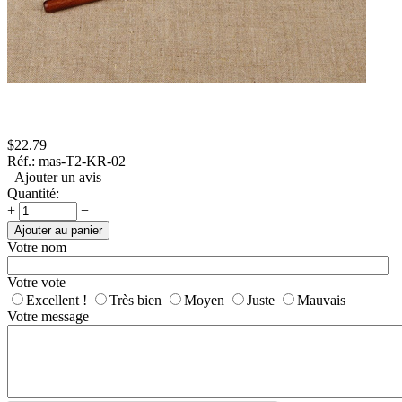
$
22.79
Réf.:
mas-T2-KR-02
Ajouter un avis
Quantité:
+
−
Ajouter au panier
Votre nom
Votre vote
Excellent !
Très bien
Moyen
Juste
Mauvais
Votre message