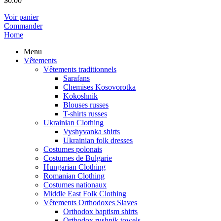
$
0.00
Voir panier
Commander
Home
Menu
Vêtements
Vêtements traditionnels
Sarafans
Chemises Kosovorotka
Kokoshnik
Blouses russes
T-shirts russes
Ukrainian Clothing
Vyshyvanka shirts
Ukrainian folk dresses
Costumes polonais
Costumes de Bulgarie
Hungarian Clothing
Romanian Clothing
Costumes nationaux
Middle East Folk Clothing
Vêtements Orthodoxes Slaves
Orthodox baptism shirts
Orthodox rushnik towels