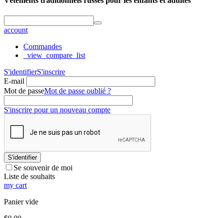
Vêtements traditionnels russes pour les enfants et adultes
account
Commandes
_view_compare_list
S'identifier
S'inscrire
E-mail
Mot de passe
Mot de passe oublié ?
S'inscrire pour un nouveau compte
S'identifier
Se souvenir de moi
Liste de souhaits
my cart
Panier vide