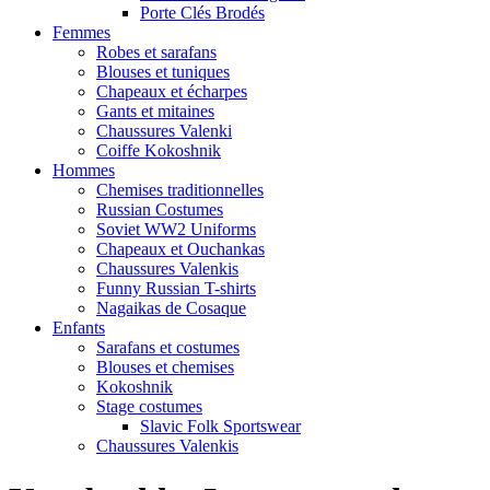
Porte Clés Brodés
Femmes
Robes et sarafans
Blouses et tuniques
Chapeaux et écharpes
Gants et mitaines
Chaussures Valenki
Coiffe Kokoshnik
Hommes
Chemises traditionnelles
Russian Costumes
Soviet WW2 Uniforms
Chapeaux et Ouchankas
Chaussures Valenkis
Funny Russian T-shirts
Nagaikas de Cosaque
Enfants
Sarafans et costumes
Blouses et chemises
Kokoshnik
Stage costumes
Slavic Folk Sportswear
Chaussures Valenkis