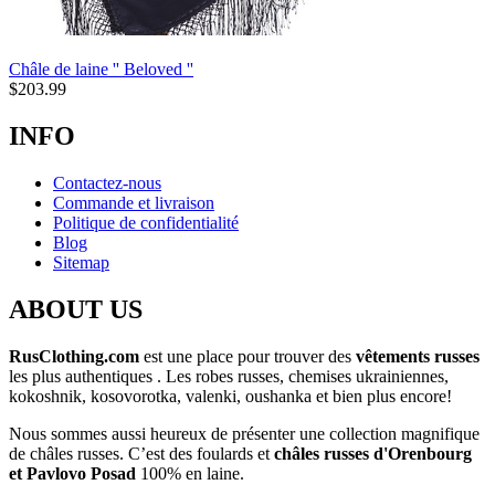
Châle de laine '' Beloved ''
$
203.99
INFO
Contactez-nous
Commande et livraison
Politique de confidentialité
Blog
Sitemap
ABOUT US
RusClothing.com
est une place pour trouver des
vêtements russes
les plus
authentiques . Les robes russes, chemises ukrainiennes,
kokoshnik, kosovorotka, valenki, oushanka et bien plus encore!
Nous sommes aussi heureux de présenter une collection magnifique
de châles russes. C’est des foulards et
châles russes d'Orenbourg
et Pavlovo Posad
100% en laine.