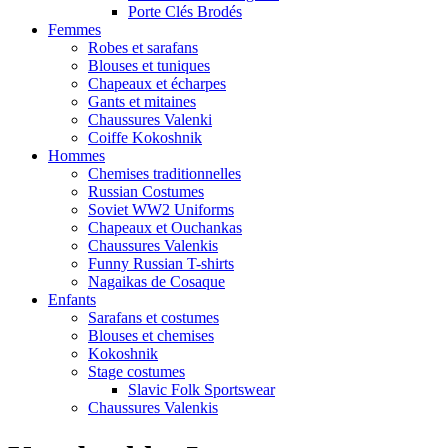
Porte Clés Brodés
Femmes
Robes et sarafans
Blouses et tuniques
Chapeaux et écharpes
Gants et mitaines
Chaussures Valenki
Coiffe Kokoshnik
Hommes
Chemises traditionnelles
Russian Costumes
Soviet WW2 Uniforms
Chapeaux et Ouchankas
Chaussures Valenkis
Funny Russian T-shirts
Nagaikas de Cosaque
Enfants
Sarafans et costumes
Blouses et chemises
Kokoshnik
Stage costumes
Slavic Folk Sportswear
Chaussures Valenkis