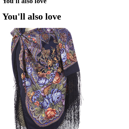
You'll also love
You'll also love