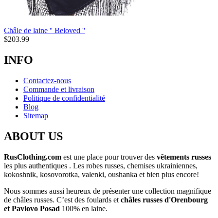
Châle de laine '' Beloved ''
$
203.99
INFO
Contactez-nous
Commande et livraison
Politique de confidentialité
Blog
Sitemap
ABOUT US
RusClothing.com
est une place pour trouver des
vêtements russes
les plus
authentiques . Les robes russes, chemises ukrainiennes,
kokoshnik, kosovorotka, valenki, oushanka et bien plus encore!
Nous sommes aussi heureux de présenter une collection magnifique
de châles russes. C’est des foulards et
châles russes d'Orenbourg
et Pavlovo Posad
100% en laine.