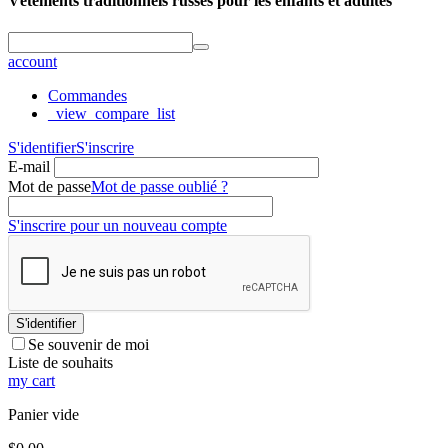
Vêtements traditionnels russes pour les enfants et adultes
account
Commandes
_view_compare_list
S'identifier
S'inscrire
E-mail
Mot de passe
Mot de passe oublié ?
S'inscrire pour un nouveau compte
S'identifier
Se souvenir de moi
Liste de souhaits
my cart
Panier vide