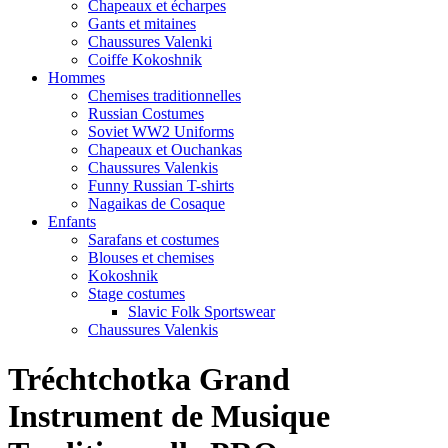
Chapeaux et écharpes
Gants et mitaines
Chaussures Valenki
Coiffe Kokoshnik
Hommes
Chemises traditionnelles
Russian Costumes
Soviet WW2 Uniforms
Chapeaux et Ouchankas
Chaussures Valenkis
Funny Russian T-shirts
Nagaikas de Cosaque
Enfants
Sarafans et costumes
Blouses et chemises
Kokoshnik
Stage costumes
Slavic Folk Sportswear
Chaussures Valenkis
Tréchtchotka Grand
Instrument de Musique