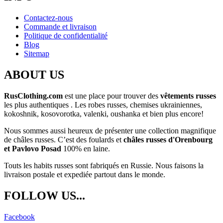
Contactez-nous
Commande et livraison
Politique de confidentialité
Blog
Sitemap
ABOUT US
RusClothing.com
est une place pour trouver des
vêtements russes
les plus
authentiques . Les robes russes, chemises ukrainiennes,
kokoshnik, kosovorotka, valenki, oushanka et bien plus encore!
Nous sommes aussi heureux de présenter une collection magnifique
de châles russes. C’est des foulards et
châles russes d'Orenbourg
et Pavlovo Posad
100% en laine.
Touts les habits russes sont fabriqués en Russie. Nous faisons la
livraison postale et expediée partout dans le monde.
FOLLOW US...
Facebook