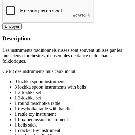
Envoyer
Description
Les instruments traditionnels russes sont souvent utilisés par les
musiciens d'orchestres, d'ensembles de dance et de chants
folkloriques.
Ce kit des instruments musicaux inclut:
9 lozhka spoon instruments
3 lozhka spoon instruments with bells
1 2-lozhka set
1 3-lozhka set
1 round treschotka rattle
1 treschotka rattle with handler
1 rattle toy instrument
1 box percussion instrument
1 bells stick
1 cracker toy instrument