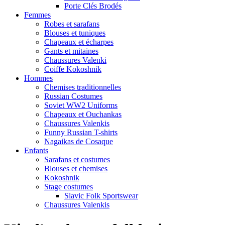
Porte Clés Brodés
Femmes
Robes et sarafans
Blouses et tuniques
Chapeaux et écharpes
Gants et mitaines
Chaussures Valenki
Coiffe Kokoshnik
Hommes
Chemises traditionnelles
Russian Costumes
Soviet WW2 Uniforms
Chapeaux et Ouchankas
Chaussures Valenkis
Funny Russian T-shirts
Nagaikas de Cosaque
Enfants
Sarafans et costumes
Blouses et chemises
Kokoshnik
Stage costumes
Slavic Folk Sportswear
Chaussures Valenkis