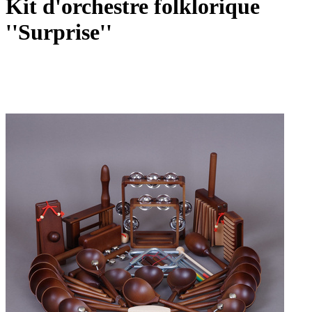
Kit d'orchestre folklorique
''Surprise''