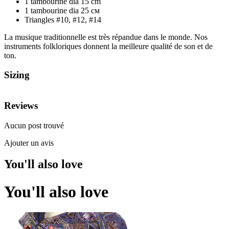
1 tambourine dia 15 cm
1 tambourine dia 25 см
Triangles #10, #12, #14
La musique traditionnelle est très répandue dans le monde. Nos
instruments folkloriques donnent la meilleure qualité de son et de
ton.
Sizing
Reviews
Aucun post trouvé
Ajouter un avis
You'll also love
You'll also love