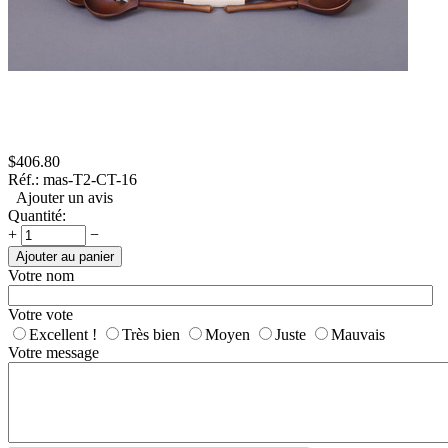
$
406.80
Réf.:
mas-T2-CT-16
Ajouter un avis
Quantité:
+
−
Ajouter au panier
Votre nom
Votre vote
Excellent !
Très bien
Moyen
Juste
Mauvais
Votre message