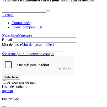
Vêtements traditionnels russes pour les enfants et adultes
account
Commandes
_view_compare_list
S'identifier
S'inscrire
E-mail
Mot de passe
Mot de passe oublié ?
S'inscrire pour un nouveau compte
S'identifier
Se souvenir de moi
Liste de souhaits
my cart
Panier vide