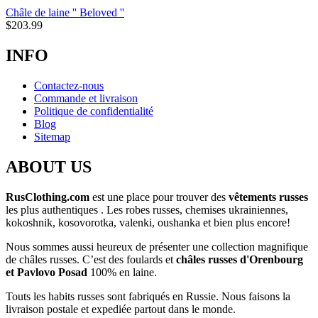
Châle de laine '' Beloved ''
$
203.99
INFO
Contactez-nous
Commande et livraison
Politique de confidentialité
Blog
Sitemap
ABOUT US
RusClothing.com
est une place pour trouver des
vêtements russes
les plus
authentiques . Les robes russes, chemises ukrainiennes,
kokoshnik, kosovorotka, valenki, oushanka et bien plus encore!
Nous sommes aussi heureux de présenter une collection magnifique
de châles russes. C’est des foulards et
châles russes d'Orenbourg
et Pavlovo Posad
100% en laine.
Touts les habits russes sont fabriqués en Russie. Nous faisons la
livraison postale et expediée partout dans le monde.