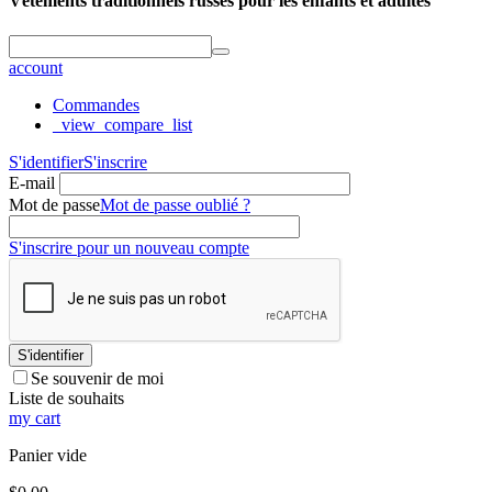
Vêtements traditionnels russes pour les enfants et adultes
account
Commandes
_view_compare_list
S'identifier
S'inscrire
E-mail
Mot de passe
Mot de passe oublié ?
S'inscrire pour un nouveau compte
S'identifier
Se souvenir de moi
Liste de souhaits
my cart
Panier vide