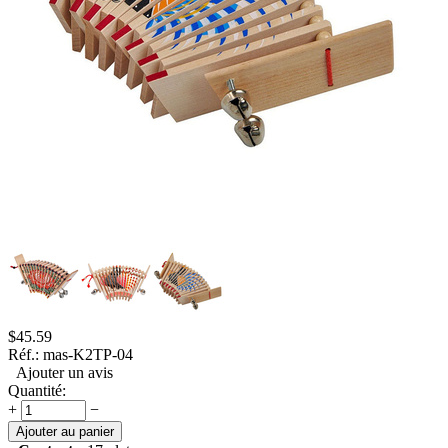
$
45.59
Réf.:
mas-K2TP-04
Ajouter un avis
Quantité:
+
−
Ajouter au panier