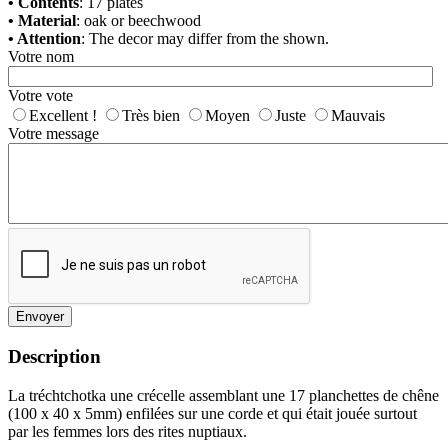
• Contents
: 17 plates
• Material
: oak or beechwood
• Attention
: The decor may differ from the shown.
Votre nom
Votre vote
Excellent !
Très bien
Moyen
Juste
Mauvais
Votre message
Envoyer
Description
La tréchtchotka une crécelle assemblant une 17 planchettes de chêne
(100 x 40 x 5mm) enfilées sur une corde et qui était jouée surtout
par les femmes lors des rites nuptiaux.