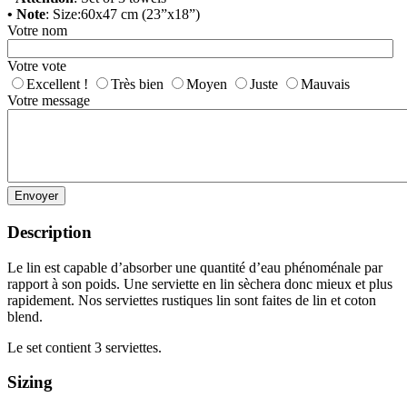
• Note
: Size:60x47 cm (23”x18”)
Votre nom
Votre vote
Excellent !
Très bien
Moyen
Juste
Mauvais
Votre message
Envoyer
Description
Le lin est capable d’absorber une quantité d’eau phénoménale par
rapport à son poids. Une serviette en lin sèchera donc mieux et plus
rapidement. Nos serviettes rustiques lin sont faites de lin et coton
blend.
Le set contient 3 serviettes.
Sizing