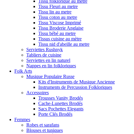
Tissu folklorique au metre
Tissu Fleuri au metre
Tissu lin au metre
Tissu coton au metre
Tissu Viscose Imprimé
Tissu Broderie Anglaise
Tissu bébé au metre
Tissus cuisine au mètre
Tissu nid d'abeille au metre
Serviettes Rushnyk
Tabliers de cuisine
Serviettes en lin naturel
Nappes en lin folkloriques
Folk Arts
Musique Populaire Russe
Kits d'Instruments de Musique Ancienne
Instruments de Percussion Folkloriques
Accessoires
Trousses Vanity Brodés
Cache-Lunettes Brodés
Sacs Pochettes Elegants
Porte Clés Brodés
Femmes
Robes et sarafans
Blouses et tuniques