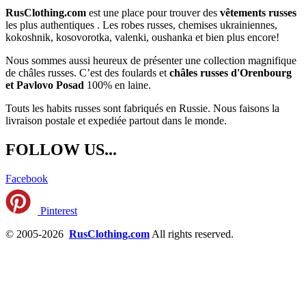
RusClothing.com
est une place pour trouver des
vêtements russes
les plus
authentiques . Les robes russes, chemises ukrainiennes,
kokoshnik, kosovorotka, valenki, oushanka et bien plus encore!
Nous sommes aussi heureux de présenter une collection magnifique
de châles russes. C’est des foulards et
châles russes d'Orenbourg
et Pavlovo Posad
100% en laine.
Touts les habits russes sont fabriqués en Russie. Nous faisons la
livraison postale et expediée partout dans le monde.
FOLLOW US...
Facebook
Pinterest
© 2005-2026
RusClothing.com
All rights reserved.