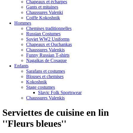
Chapeaux et écharpes
Gants et mitaines
Chaussures Valenki
Coiffe Kokoshnik
Hommes
Chemises traditionnelles
Russian Costumes
Soviet WW2 Uniforms
Chapeaux et Ouchankas
Chaussures Valenkis
Funny Russian T-shirts
Nagaikas de Cosaque
Enfants
Sarafans et costumes
Blouses et chemises
Kokoshnik
Stage costumes
Slavic Folk Sportswear
Chaussures Valenkis
Serviettes de cuisine en lin
''Fleurs bleues''