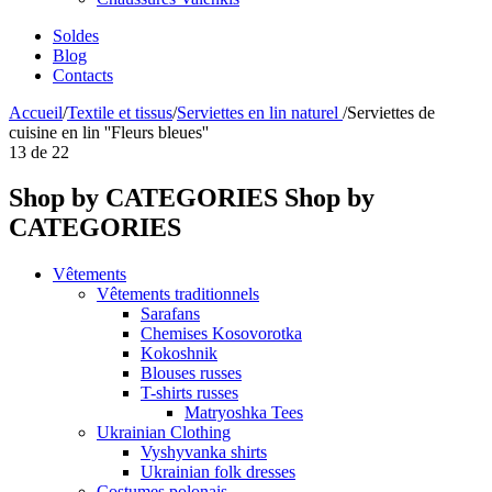
Soldes
Blog
Contacts
Accueil
/
Textile et tissus
/
Serviettes en lin naturel
/
Serviettes de
cuisine en lin ''Fleurs bleues''
13
de
22
Shop by CATEGORIES
Shop by
CATEGORIES
Vêtements
Vêtements traditionnels
Sarafans
Chemises Kosovorotka
Kokoshnik
Blouses russes
T-shirts russes
Matryoshka Tees
Ukrainian Clothing
Vyshyvanka shirts
Ukrainian folk dresses
Costumes polonais