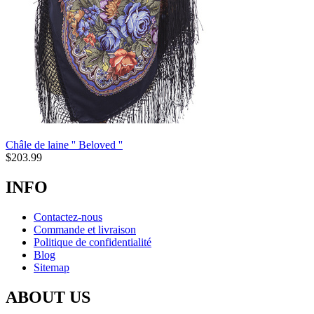
Châle de laine '' Beloved ''
$
203.99
INFO
Contactez-nous
Commande et livraison
Politique de confidentialité
Blog
Sitemap
ABOUT US