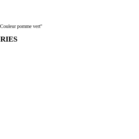
''Couleur pomme vert''
ORIES