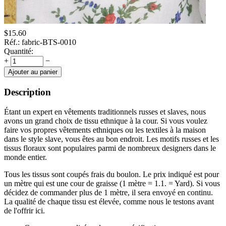
$
15.60
Réf.:
fabric-BTS-0010
Quantité:
+
−
Ajouter au panier
Description
Étant un expert en vêtements traditionnels russes et slaves, nous
avons un grand choix de tissu ethnique à la cour. Si vous voulez
faire vos propres vêtements ethniques ou les textiles à la maison
dans le style slave, vous êtes au bon endroit. Les motifs russes et les
tissus floraux sont populaires parmi de nombreux designers dans le
monde entier.
Tous les tissus sont coupés frais du boulon. Le prix indiqué est pour
un mètre qui est une cour de graisse (1 mètre = 1.1. = Yard). Si vous
décidez de commander plus de 1 mètre, il sera envoyé en continu.
La qualité de chaque tissu est élevée, comme nous le testons avant
de l'offrir ici.