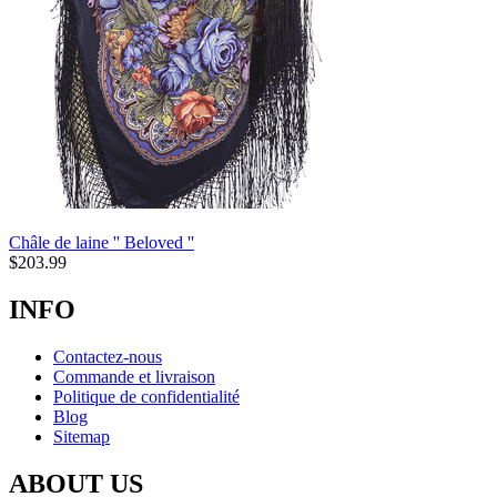
Châle de laine '' Beloved ''
$
203.99
INFO
Contactez-nous
Commande et livraison
Politique de confidentialité
Blog
Sitemap
ABOUT US