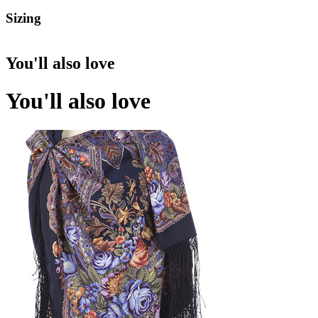
Sizing
You'll also love
You'll also love