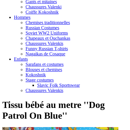
Gants et mitaines
Chaussures Valenki
Coiffe Kokoshnik
Hommes
Chemises traditionnelles
Russian Costumes
Soviet WW2 Uniforms
Chapeaux et Ouchankas
Chaussures Valenkis
Funny Russian T-shirts
Nagaikas de Cosaque
Enfants
Sarafans et costumes
Blouses et chemises
Kokoshnik
Stage costumes
Slavic Folk Sportswear
Chaussures Valenkis
Tissu bébé au metre ''Dog
Patrol On Blue''