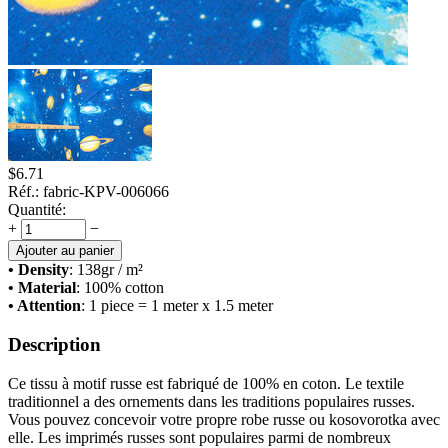
$
6.71
Réf.:
fabric-KPV-006066
Quantité:
+
−
Ajouter au panier
• Density
: 138
gr / m²
• Material
: 100% cotton
• Attention
: 1 piece = 1 meter x 1.5 meter
Description
Ce tissu à motif russe est fabriqué de 100% en coton. Le textile
traditionnel a des ornements dans les traditions populaires russes.
Vous pouvez concevoir votre propre robe russe ou kosovorotka avec
elle. Les imprimés russes sont populaires parmi de nombreux