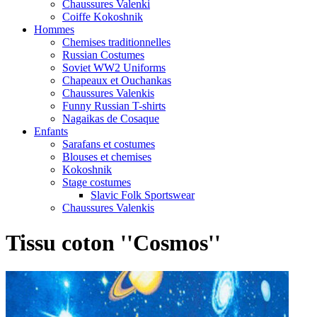
Chaussures Valenki
Coiffe Kokoshnik
Hommes
Chemises traditionnelles
Russian Costumes
Soviet WW2 Uniforms
Chapeaux et Ouchankas
Chaussures Valenkis
Funny Russian T-shirts
Nagaikas de Cosaque
Enfants
Sarafans et costumes
Blouses et chemises
Kokoshnik
Stage costumes
Slavic Folk Sportswear
Chaussures Valenkis
Tissu coton ''Cosmos''