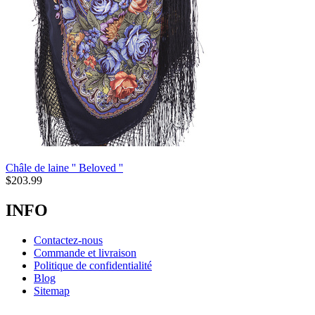
Châle de laine '' Beloved ''
$
203.99
INFO
Contactez-nous
Commande et livraison
Politique de confidentialité
Blog
Sitemap