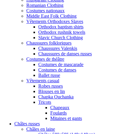
Romanian Clothing
Costumes nationaux
Middle East Folk Clothing
Vêtements Orthodoxes Slaves
Orthodox baptism shirts
Orthodox rushnik towels
Slavic Church Clothing
Chaussures folkloriques
Chaussures Valenkis
Chaussures de danses russes
Costumes de théâtre
Costumes de mascarade
Costumes de danses
Ballet russe
Vêtements casual
Robes russes
Blouses en lin
Chapka Ouchanka
Tricots
Chapeaux
Foulards
Mitaines et gants
Châles russes
Châles en laine