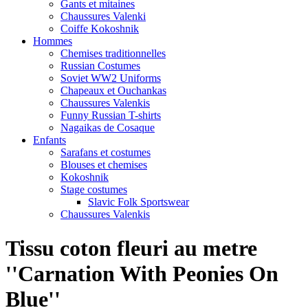
Gants et mitaines
Chaussures Valenki
Coiffe Kokoshnik
Hommes
Chemises traditionnelles
Russian Costumes
Soviet WW2 Uniforms
Chapeaux et Ouchankas
Chaussures Valenkis
Funny Russian T-shirts
Nagaikas de Cosaque
Enfants
Sarafans et costumes
Blouses et chemises
Kokoshnik
Stage costumes
Slavic Folk Sportswear
Chaussures Valenkis
Tissu coton fleuri au metre
''Carnation With Peonies On
Blue''