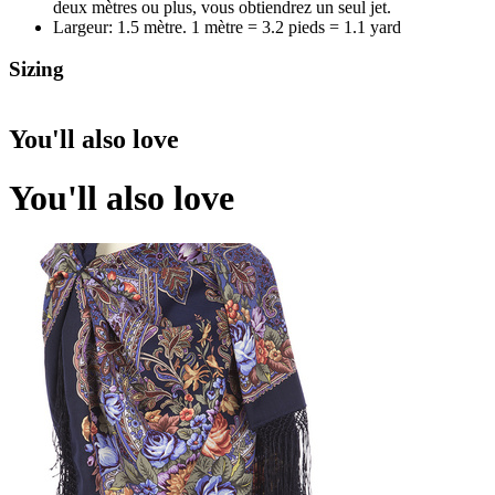
deux mètres ou plus, vous obtiendrez un seul jet.
Largeur: 1.5 mètre. 1 mètre = 3.2 pieds = 1.1 yard
Sizing
You'll also love
You'll also love